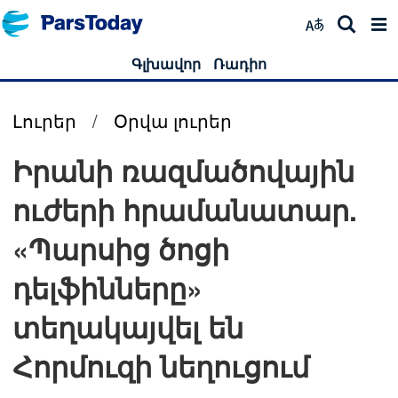
Գլխավոր
Ռադիո
Լուրեր
/
Օրվա լուրեր
Իրանի ռազմածովային
ուժերի հրամանատար.
«Պարսից ծոցի
դելֆինները»
տեղակայվել են
Հորմուզի նեղուցում