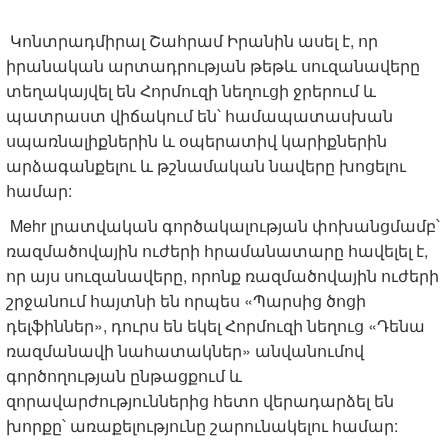
Կոնտրադմիրալ Շահրամ Իրանին ասել է, որ
իրանական արտադրության թեթև սուզանավերը
տեղակայվել են Հորմուզի նեղուցի ջրերում և
պատրաստ վիճակում են՝ համապատասխան
սպառնալիքներին և օպերատիվ կարիքներին
արձագանքելու և թշնամական նավերը խոցելու
համար:
Mehr լրատվական գործակալության փոխանցմամբ՝
ռազմածովային ուժերի հրամանատարը հավելել է,
որ այս սուզանավերը, որոնք ռազմածովային ուժերի
շրջանում հայտնի են որպես «Պարսից ծոցի
դելֆիններ», դուրս են եկել Հորմուզի նեղուց «Դենա
ռազմանավի նահատակներ» անվանումով
գործողության ընթացքում և
զորավարժություններից հետո վերադարձել են
խորքը՝ առաքելությունը շարունակելու համար: