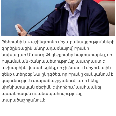
Թեհրանի և Վաշինգտոնի միջև բանակցությունների
գործընթացին անդրադառնալով՝ Իրանի
նախագահ Մասուդ Փեզեշքիանը հայտարարեց, որ
Իսլամական Հանրապետությունը պատրաստ է
աշխարհին վստահեցնել, որ չի ձգտում միջուկային
զենք ստեղծել: Նա ընդգծեց, որ Իրանը ցանկանում է
կայունություն տարածաշրջանում, և որ հենց
սիոնիստական ռեժիմն է փորձում պահպանել
պատերազմն ու անապահովությունը
տարածաշրջանում: