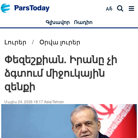
Գլխավոր
Ռադիո
Լուրեր
/
Օրվա լուրեր
Փեզեշքիան. Իրանը չի
ձգտում միջուկային
զենքի
Մայիս 24, 2026 18:17 Asia/Tehran