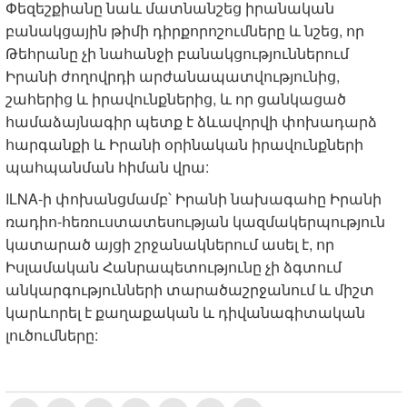
Փեզեշքիանը նաև մատնանշեց իրանական
բանակցային թիմի դիրքորոշումները և նշեց, որ
Թեհրանը չի նահանջի բանակցություններում
Իրանի ժողովրդի արժանապատվությունից,
շահերից և իրավունքներից, և որ ցանկացած
համաձայնագիր պետք է ձևավորվի փոխադարձ
հարգանքի և Իրանի օրինական իրավունքների
պահպանման հիման վրա:
ILNA-ի փոխանցմամբ՝ Իրանի նախագահը Իրանի
ռադիո-հեռուստատեսության կազմակերպություն
կատարած այցի շրջանակներում ասել է, որ
Իսլամական Հանրապետությունը չի ձգտում
անկարգությունների տարածաշրջանում և միշտ
կարևորել է քաղաքական և դիվանագիտական
լուծումները: