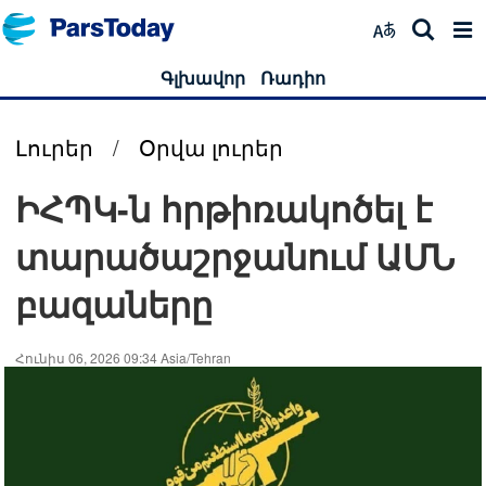
Գլխավոր
Ռադիո
Լուրեր
/
Օրվա լուրեր
ԻՀՊԿ-ն հրթիռակոծել է
տարածաշրջանում ԱՄՆ
բազաները
Հունիս 06, 2026 09:34 Asia/Tehran