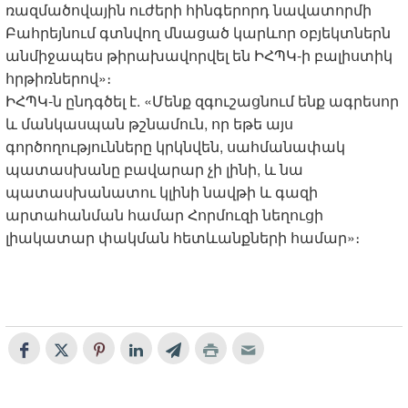
ռազմածովային ուժերի հինգերորդ նավատորմի
Բահրեյնում գտնվող մնացած կարևոր օբյեկտներն
անմիջապես թիրախավորվել են ԻՀՊԿ-ի բալիստիկ
հրթիռներով»։
ԻՀՊԿ-ն ընդգծել է. «Մենք զգուշացնում ենք ագրեսոր
և մանկասպան թշնամուն, որ եթե այս
գործողությունները կրկնվեն, սահմանափակ
պատասխանը բավարար չի լինի, և նա
պատասխանատու կլինի նավթի և գազի
արտահանման համար Հորմուզի նեղուցի
լիակատար փակման հետևանքների համար»։