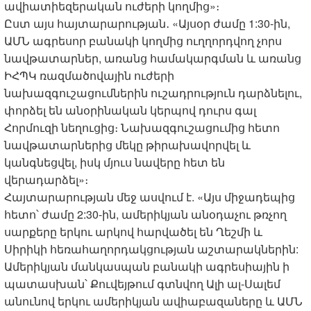
ավիատիեզերական ուժերի կողմից»։
Ըստ այս հայտարարության․ «Այսօր ժամը 1:30-ին,
ԱՄՆ ագրեսոր բանակի կողմից ուղղորդվող չորս
նավթատարներ, առանց համակարգման և առանց
ԻՀՊԿ ռազմածովային ուժերի
նախազգուշացումներին ուշադրություն դարձնելու,
փորձել են անօրինական կերպով դուրս գալ
Հորմուզի նեղուցից։ Նախազգուշացումից հետո
նավթատարներից մեկը թիրախավորվել և
կանգնեցվել, իսկ մյուս նավերը հետ են
վերադարձել»։
Հայտարարության մեջ ասվում է. «Այս միջադեպից
հետո՝ ժամը 2:30-ին, ամերիկյան անօդաչու թռչող
սարքերը երկու արկով հարվածել են Ղեշմի և
Սիրիկի հեռահաղորդակցության աշտարակներին:
Ամերիկյան մանկասպան բանակի ագրեսիային ի
պատասխան՝ Քուվեյթում գտնվող Ալի ալ-Սալեմ
անունով երկու ամերիկյան ավիաբազաները և ԱՄՆ