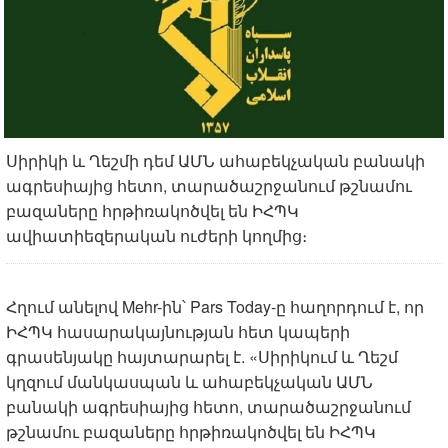
Սիրիկի և Ղեշմի դեմ ԱՄՆ ահաբեկչական բանակի
ագրեսիայից հետո, տարածաշրջանում թշնամու
բազաները հրթիռակոծվել են ԻՀՊԿ
ավիատիեզերական ուժերի կողմից։
Հղում անելով Mehr-ին՝ Pars Today-ը հաղորդում է, որ
ԻՀՊԿ հասարակայնության հետ կապերի
գրասենյակը հայտարարել է. «Սիրիկում և Ղեշմ
կղզում մանկասպան և ահաբեկչական ԱՄՆ
բանակի ագրեսիայից հետո, տարածաշրջանում
թշնամու բազաները հրթիռակոծվել են ԻՀՊԿ