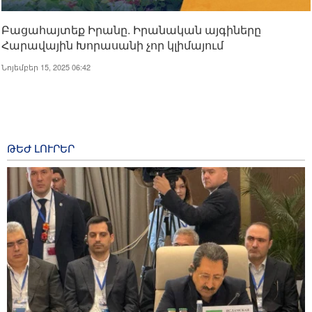
Բացահայտեք Իրանը. Իրանական այգիները
Հարավային Խորասանի չոր կլիմայում
Նոյեմբեր 15, 2025 06:42
ԹԵԺ ԼՈՒՐԵՐ