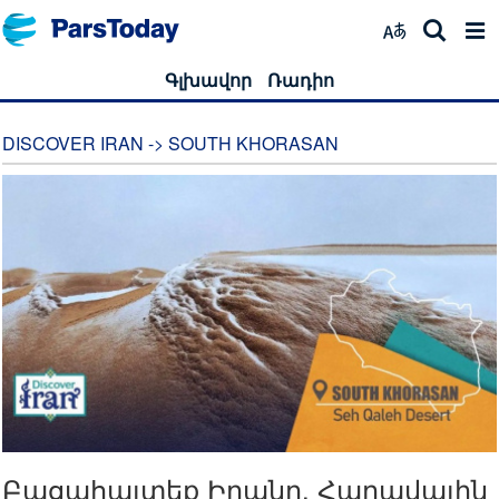
Գլխավոր
Ռադիո
DISCOVER IRAN -> SOUTH KHORASAN
Բացահայտեք Իրանը. Հարավային