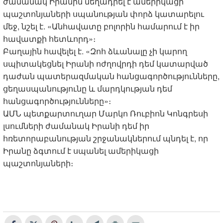
ժամանակ Իրանին մեղադրել է ամերիկացի
պաշտոնյաների սպանության փորձ կատարելու
մեջ, նշել է. «Անհավատը բոլորին համարում է իր
հավատքի հետևորդ»։
Բաղային հավելել է. «Զոհ ձևանալը չի կարող
սպիտակեցնել Իրանի ոժղովրդի դեմ կատարված
դաժան պատերազմական հանցագործությունները,
ցեղասպանությունը և մարդկության դեմ
հանցագործությունները»։
ԱՄՆ պետքարտուղար Մարկո Ռուբիոն Կոնգրեսի
լսումների ժամանակ Իրանի դեմ իր
հռետորաբանության շրջանակներում պնդել է, որ
Իրանը ձգտում է սպանել ամերիկացի
պաշտոնյաների։