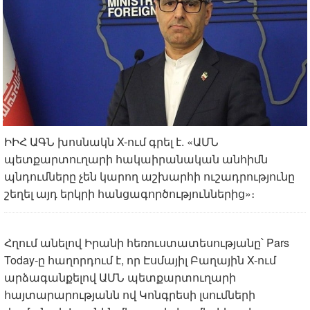
ԻԻՀ ԱԳՆ խոսնակն X-ում գրել է. «ԱՄՆ
պետքարտուղարի հակաիրանական անհիմն
պնդումները չեն կարող աշխարհի ուշադրությունը
շեղել այդ երկրի հանցագործություններից»։
Հղում անելով Իրանի հեռուստատեսությանը՝ Pars
Today-ը հաղորդում է, որ Էսմայիլ Բաղային X-ում
արձագանքելով ԱՄՆ պետքարտուղարի
հայտարարությանն ով Կոնգրեսի լսումների