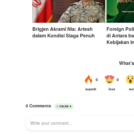
Brigjen Akrami Nia: Artesh
Foreign Poli
dalam Kondisi Siaga Penuh
di Antara Ir
Kebijakan I