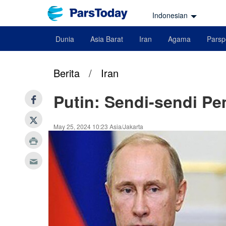
Indonesian
Dunia
Asia Barat
Iran
Agama
Parsp
Berita
/
Iran
Putin: Sendi-sendi Pe
May 25, 2024 10:23 Asia/Jakarta