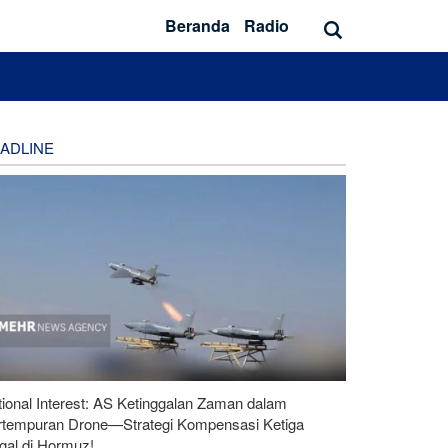
Beranda
Radio
ADLINE
ional Interest: AS Ketinggalan Zaman dalam
rtempuran Drone—Strategi Kompensasi Ketiga
gal di Hormuz!