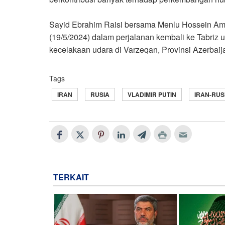
Sayid Ebrahim Raisi bersama Menlu Hossein Am
(19/5/2024) dalam perjalanan kembali ke Tabriz
kecelakaan udara di Varzeqan, Provinsi Azerbaij
Tags
IRAN
RUSIA
VLADIMIR PUTIN
IRAN-RUS
TERKAIT