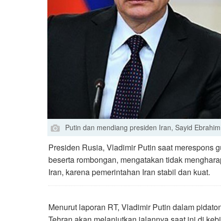
Putin dan mendiang presiden Iran, Sayid Ebrahim
Presiden Rusia, Vladimir Putin saat merespons g
beserta rombongan, mengatakan tidak mengharap
Iran, karena pemerintahan Iran stabil dan kuat.
Menurut laporan RT, Vladimir Putin dalam pidat
Tehran akan melanjutkan jalannya saat ini di keb