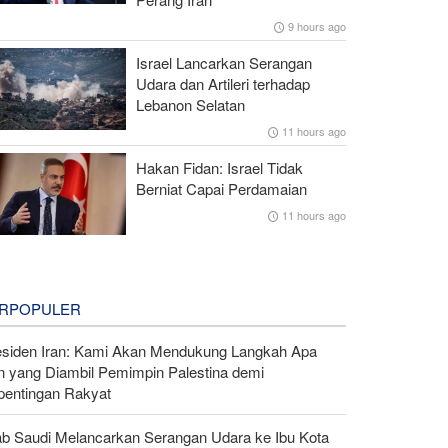
9 hours ago
Israel Lancarkan Serangan
Udara dan Artileri terhadap
Lebanon Selatan
11 hours ago
Hakan Fidan: Israel Tidak
Berniat Capai Perdamaian
11 hours ago
RPOPULER
esiden Iran: Kami Akan Mendukung Langkah Apa
n yang Diambil Pemimpin Palestina demi
pentingan Rakyat
ab Saudi Melancarkan Serangan Udara ke Ibu Kota