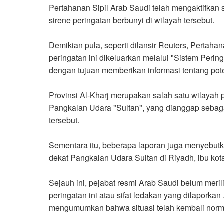
Pertahanan Sipil Arab Saudi telah mengaktifkan s
sirene peringatan berbunyi di wilayah tersebut
.
Demikian pula, seperti dilansir Reuters, Pertah
peringatan ini dikeluarkan melalui "Sistem Pering
dengan tujuan memberikan informasi tentang pot
Provinsi Al-Kharj merupakan salah satu wilayah p
Pangkalan Udara "Sultan", yang dianggap sebagai
tersebut
.
Sementara itu, beberapa laporan juga menyebutk
dekat Pangkalan Udara Sultan di Riyadh, ibu kot
Sejauh ini, pejabat resmi Arab Saudi belum meril
peringatan ini atau sifat ledakan yang dilaporka
mengumumkan bahwa situasi telah kembali normal