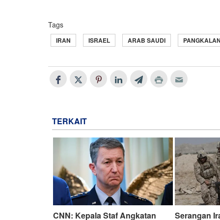
Tags
IRAN
ISRAEL
ARAB SAUDI
PANGKALAN 
TERKAIT
CNN: Kepala Staf Angkatan
Serangan I