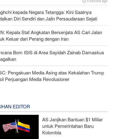
0 second ago
aghchi kepada Negara Tetangga: Kini Saatnya
alkan Diri Sendiri dan Jalin Persaudaraan Sejati
N: Kepala Staf Angkatan Bersenjata AS Cari Jalan
uk Keluar dari Perang dengan Iran
ncana Bom ISIS di Area Sayidah Zainab Damaskus
gagalkan
GC: Pengakuan Media Asing atas Kekalahan Trump
sil Perjuangan Media Revolusioner
LIHAN EDITOR
AS Janjikan Bantuan $1 Miliar
untuk Pemerintahan Baru
Kolombia