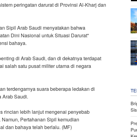
istem peringatan darurat di Provinsi Al-Kharj dan
anan Sipil Arab Saudi menyatakan bahwa
atan Dini Nasional untuk Situasi Darurat"
ensi bahaya
.
enting di Arab Saudi, dan di dekatnya terdapat
 salah satu pusat militer utama di negara
an terdengarnya suara beberapa ledakan di
TE
a Arab Saudi
.
Bri
Si
is rincian lebih lanjut mengenai penyebab
n . Namun, Pertahanan Sipil kemudian
Pr
 dan bahaya telah berlalu. (MF)
Pu
Ke