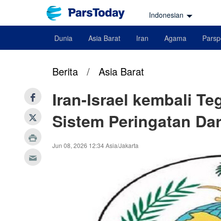
Indonesian
Dunia
Asia Barat
Iran
Agama
Parsp
Berita
/
Asia Barat
Iran-Israel kembali T
Sistem Peringatan Dar
Jun 08, 2026 12:34 Asia/Jakarta