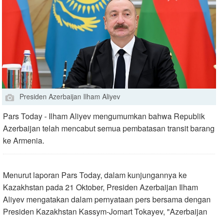
Presiden Azerbaijan Ilham Aliyev
Pars Today - Ilham Aliyev mengumumkan bahwa Republik
Azerbaijan telah mencabut semua pembatasan transit barang
ke Armenia.
Menurut laporan Pars Today, dalam kunjungannya ke
Kazakhstan pada 21 Oktober, Presiden Azerbaijan Ilham
Aliyev mengatakan dalam pernyataan pers bersama dengan
Presiden Kazakhstan Kassym-Jomart Tokayev, "Azerbaijan