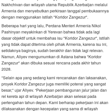
Nakhchivan dan wilayah utama Republik Azerbaijan melalui
Armenia dan menyebutkan perkiraan tanggal pembukaannya
dengan menggunakan istilah "Koridor Zangezur".
Beberapa hari yang lalu, Perdana Menteri Armenia Nikol
Pashinyan meyakinkan di Yerevan bahwa tidak ada lagi
dasar objektif untuk membahas isu "Koridor Zangezur", istilah
yang tidak dapat diterima oleh pihak Armenia, karena isu ini,
setidaknya baginya, sudah berakhir dan tidak lagi relevan.
Namun, Aliyev mengumumkan di Astana bahwa "Koridor
Zangezur" akan dibuka sesuai rencana pada akhir tahun
2028.
"Selain apa yang sedang kami rencanakan dan laksanakan,
proyek Koridor Zangezur juga memiliki potensi yang sangat
besar," ujar Aliyev. “Pekerjaan pembangunan jalur jalan dan
rel kereta api di wilayah Azerbaijan akan selesai pada
pertengahan tahun depan. Kami berharap pekerjaan ini akan
dilaksanakan dengan kecepatan yang sama di wilayah