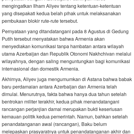
mengingatkan Ilham Aliyev tentang ketentuan-ketentuan
yang disepakati kedua belah pihak untuk melaksanakan
pembukaan blokir rute-rute tersebut.
Pernyataan yang ditandatangani pada 8 Agustus di Gedung
Putih tersebut menyatakan bahwa Armenia akan
menyediakan komunikasi tanpa hambatan antara wilayah
utama Azerbaijan dan Republik Otonomi Nakhchivan melalui
wilayahnya, dengan saling menguntungkan bagi komunikasi
internasional dan domestik Armenia.
Akhirnya, Aliyev juga mengumumkan di Astana bahwa babak
baru perdamaian antara Azerbaijan dan Armenia telah
dimulai. Menurutnya, fakta bahwa hanya dua tahun setelah
bentrokan militer terakhir, kedua pihak menandatangani
rancangan perjanjian damai merupakan bukti keseriusan
kemauan politik kedua pemerintah. Namun, bahkan setelah
penandatanganan awal (rancangan), Baku belum
melepaskan prasyaratnya untuk penandatanganan akhir dan