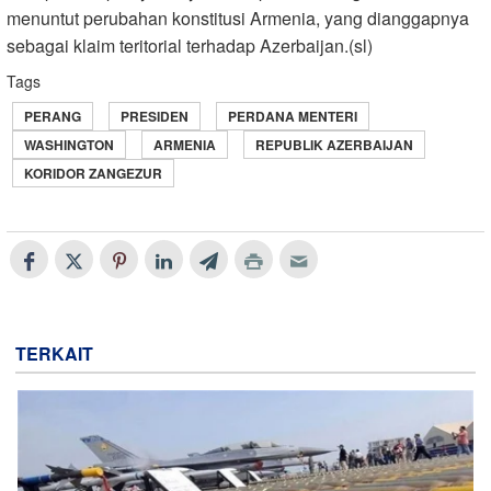
menuntut perubahan konstitusi Armenia, yang dianggapnya
sebagai klaim teritorial terhadap Azerbaijan.(sl)
Tags
PERANG
PRESIDEN
PERDANA MENTERI
WASHINGTON
ARMENIA
REPUBLIK AZERBAIJAN
KORIDOR ZANGEZUR
TERKAIT