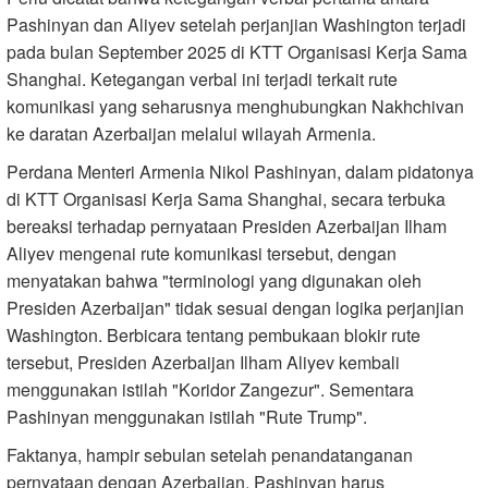
Pashinyan dan Aliyev setelah perjanjian Washington terjadi
pada bulan September 2025 di KTT Organisasi Kerja Sama
Shanghai. Ketegangan verbal ini terjadi terkait rute
komunikasi yang seharusnya menghubungkan Nakhchivan
ke daratan Azerbaijan melalui wilayah Armenia.
Perdana Menteri Armenia Nikol Pashinyan, dalam pidatonya
di KTT Organisasi Kerja Sama Shanghai, secara terbuka
bereaksi terhadap pernyataan Presiden Azerbaijan Ilham
Aliyev mengenai rute komunikasi tersebut, dengan
menyatakan bahwa "terminologi yang digunakan oleh
Presiden Azerbaijan" tidak sesuai dengan logika perjanjian
Washington. Berbicara tentang pembukaan blokir rute
tersebut, Presiden Azerbaijan Ilham Aliyev kembali
menggunakan istilah "Koridor Zangezur". Sementara
Pashinyan menggunakan istilah "Rute Trump".
Faktanya, hampir sebulan setelah penandatanganan
pernyataan dengan Azerbaijan, Pashinyan harus