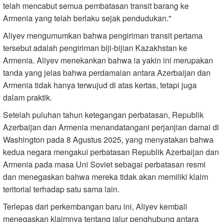
telah mencabut semua pembatasan transit barang ke
Armenia yang telah berlaku sejak pendudukan."
Aliyev mengumumkan bahwa pengiriman transit pertama
tersebut adalah pengiriman biji-bijian Kazakhstan ke
Armenia. Aliyev menekankan bahwa ia yakin ini merupakan
tanda yang jelas bahwa perdamaian antara Azerbaijan dan
Armenia tidak hanya terwujud di atas kertas, tetapi juga
dalam praktik.
Setelah puluhan tahun ketegangan perbatasan, Republik
Azerbaijan dan Armenia menandatangani perjanjian damai di
Washington pada 8 Agustus 2025, yang menyatakan bahwa
kedua negara mengakui perbatasan Republik Azerbaijan dan
Armenia pada masa Uni Soviet sebagai perbatasan resmi
dan menegaskan bahwa mereka tidak akan memiliki klaim
teritorial terhadap satu sama lain.
Terlepas dari perkembangan baru ini, Aliyev kembali
menegaskan klaimnya tentang jalur penghubung antara