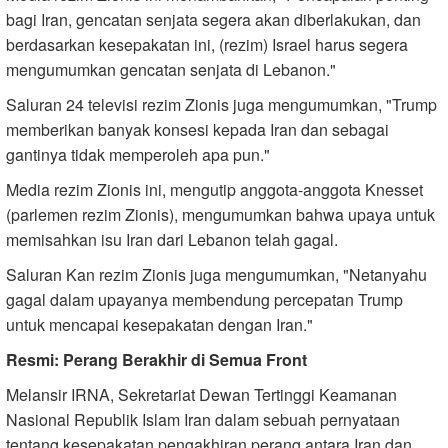
bagi Iran, gencatan senjata segera akan diberlakukan, dan
berdasarkan kesepakatan ini, (rezim) Israel harus segera
mengumumkan gencatan senjata di Lebanon."
Saluran 24 televisi rezim Zionis juga mengumumkan, "Trump
memberikan banyak konsesi kepada Iran dan sebagai
gantinya tidak memperoleh apa pun."
Media rezim Zionis ini, mengutip anggota-anggota Knesset
(parlemen rezim Zionis), mengumumkan bahwa upaya untuk
memisahkan isu Iran dari Lebanon telah gagal.
Saluran Kan rezim Zionis juga mengumumkan, "Netanyahu
gagal dalam upayanya membendung percepatan Trump
untuk mencapai kesepakatan dengan Iran."
Resmi: Perang Berakhir di Semua Front
Melansir IRNA, Sekretariat Dewan Tertinggi Keamanan
Nasional Republik Islam Iran dalam sebuah pernyataan
tentang kesepakatan pengakhiran perang antara Iran dan