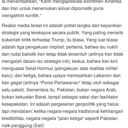
Ia menambahkan, "Kami mengapresiasi komitmen Amerika
dan Iran untuk menemukan solusi diplomatik guna
mengakhiri konflik."
Reaksi media Israel ini adalah potret langka dari kepanikan
strategis yang terekspos secara publik. Yang paling menarik
bukanlah kritik terhadap Trump, itu biasa. Yang luar biasa
adalah tiga pengakuan implisit: pertama, bahwa isu nuklir
dan rudal balistik Iran tetap tidak tersentuh (artinya Iran tidak
mengalah dalam isu strategis inti); kedua, bahwa Iran kini
menguasai Selat Hormuz (pengakuan atas realitas militer
baru); dan ketiga, bahwa upaya memisahkan Lebanon dari
Iran gagal (artinya "Poros Perlawanan" tetap utuh sebagai
satu paket). Sementara itu, Pakistan, bukan negara Arab,
bukan kekuatan Barat, tampil sebagai saksi dan fasilitator
kesepakatan. Ini adalah pergeseran geopolitik yang halus
tapi mendalam: ketika negara-negara tradisional kehilangan
kredibilitas, negara-negara "jalan ketiga" seperti Pakistan
naik panggung.(Sail)