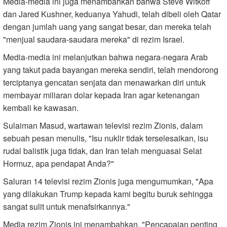
Media-media ini juga menambahkan bahwa Steve Witkoff
dan Jared Kushner, keduanya Yahudi, telah dibeli oleh Qatar
dengan jumlah uang yang sangat besar, dan mereka telah
"menjual saudara-saudara mereka" di rezim Israel.
Media-media ini melanjutkan bahwa negara-negara Arab
yang takut pada bayangan mereka sendiri, telah mendorong
terciptanya gencatan senjata dan menawarkan diri untuk
membayar miliaran dolar kepada Iran agar ketenangan
kembali ke kawasan.
Sulaiman Masud, wartawan televisi rezim Zionis, dalam
sebuah pesan menulis, "Isu nuklir tidak terselesaikan, isu
rudal balistik juga tidak, dan Iran telah menguasai Selat
Hormuz, apa pendapat Anda?"
Saluran 14 televisi rezim Zionis juga mengumumkan, "Apa
yang dilakukan Trump kepada kami begitu buruk sehingga
sangat sulit untuk menafsirkannya."
Media rezim Zionis ini menambahkan, "Pencapaian penting