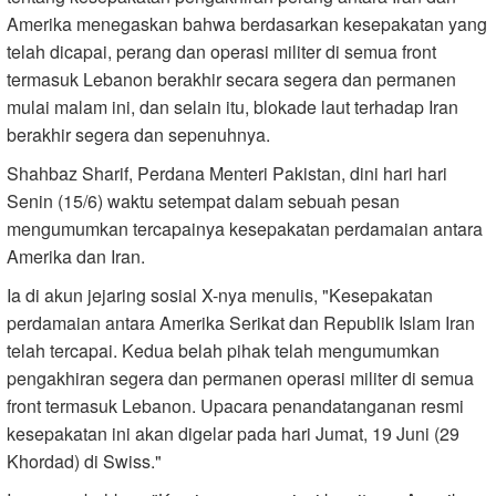
Amerika menegaskan bahwa berdasarkan kesepakatan yang
telah dicapai, perang dan operasi militer di semua front
termasuk Lebanon berakhir secara segera dan permanen
mulai malam ini, dan selain itu, blokade laut terhadap Iran
berakhir segera dan sepenuhnya.
Shahbaz Sharif, Perdana Menteri Pakistan, dini hari hari
Senin (15/6) waktu setempat dalam sebuah pesan
mengumumkan tercapainya kesepakatan perdamaian antara
Amerika dan Iran.
Ia di akun jejaring sosial X-nya menulis, "Kesepakatan
perdamaian antara Amerika Serikat dan Republik Islam Iran
telah tercapai. Kedua belah pihak telah mengumumkan
pengakhiran segera dan permanen operasi militer di semua
front termasuk Lebanon. Upacara penandatanganan resmi
kesepakatan ini akan digelar pada hari Jumat, 19 Juni (29
Khordad) di Swiss."