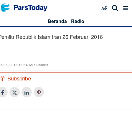
Beranda
Radio
Pemilu Republik Islam Iran 26 Februari 2016
b 06, 2016 16:54 Asia/Jakarta
Subscribe
1
Kedudukan Parlemen dalam UUD Iran