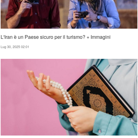
L'Iran è un Paese sicuro per il turismo? + Immagini
Lug 30, 2025 02:01