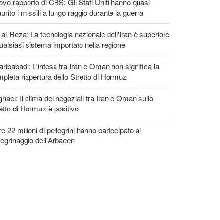
vo rapporto di CBS: Gli Stati Uniti hanno quasi
urito i missili a lungo raggio durante la guerra
 al-Reza: La tecnologia nazionale dell'Iran è superiore
ualsiasi sistema importato nella regione
ribabadi: L'intesa tra Iran e Oman non significa la
pleta riapertura dello Stretto di Hormuz
haei: Il clima dei negoziati tra Iran e Oman sullo
etto di Hormuz è positivo
re 22 milioni di pellegrini hanno partecipato al
legrinaggio dell'Arbaeen