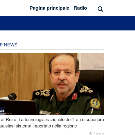
Pagina principale
Radio
P NEWS
AN
 al-Reza: La tecnologia nazionale dell'Iran è superiore
ualsiasi sistema importato nella regione
7 ore fa