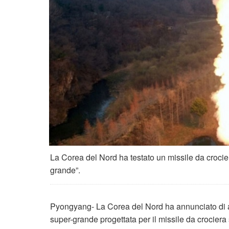
La Corea del Nord ha testato un missile da crocie
grande”.
Pyongyang- La Corea del Nord ha annunciato di av
super-grande progettata per il missile da crociera