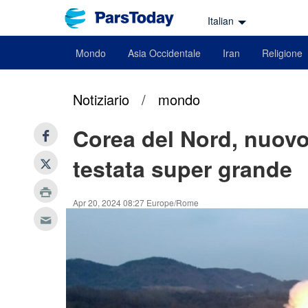
Italian
Mondo
Asia Occidentale
Iran
Religione
Notiziario
/
mondo
Corea del Nord, nuovo
testata super grande
Apr 20, 2024 08:27 Europe/Rome