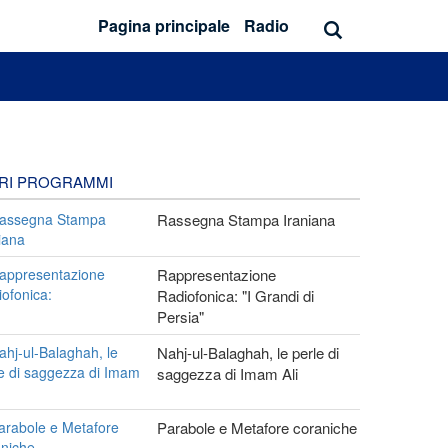
Pagina principale
Radio
TRI PROGRAMMI
Rassegna Stampa Iraniana
Rappresentazione
Radiofonica: "I Grandi di
Persia"
Nahj-ul-Balaghah, le perle di
saggezza di Imam Ali
Parabole e Metafore coraniche