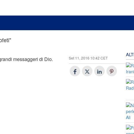
feti"
AL
Set 11, 2016 10:42 CET
 grandi messaggeri di Dio.