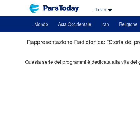
Italian
Mondo
Asia Occidentale
Iran
Religione
Rappresentazione Radiofonica: "Storia dei pro
Questa serie dei programmi è dedicata alla vita dei