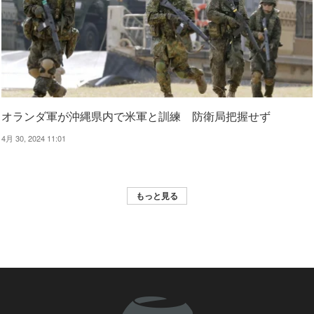
オランダ軍が沖縄県内で米軍と訓練 防衛局把握せず
4月 30, 2024 11:01
もっと見る