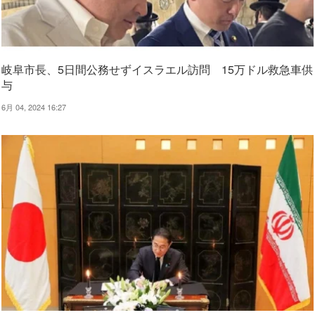
岐阜市長、5日間公務せずイスラエル訪問 15万ドル救急車供
与
6月 04, 2024 16:27