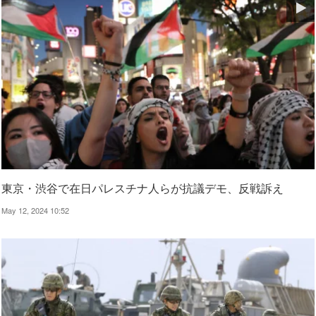
東京・渋谷で在日パレスチナ人らが抗議デモ、反戦訴え
May 12, 2024 10:52