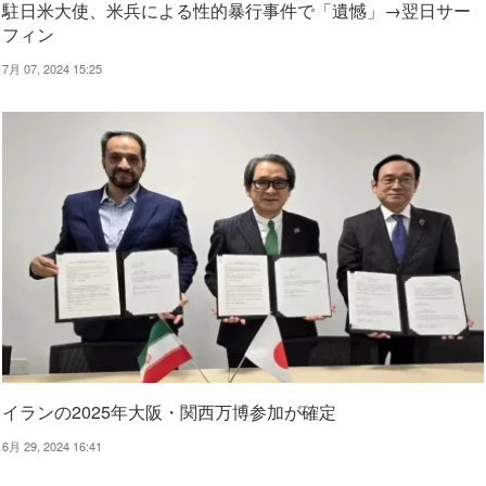
駐日米大使、米兵による性的暴行事件で「遺憾」→翌日サー
フィン
7月 07, 2024 15:25
イランの2025年大阪・関西万博参加が確定
6月 29, 2024 16:41