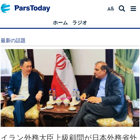
ホーム
ラジオ
最新の話題
イラン外務大臣上級顧問が日本外務省外