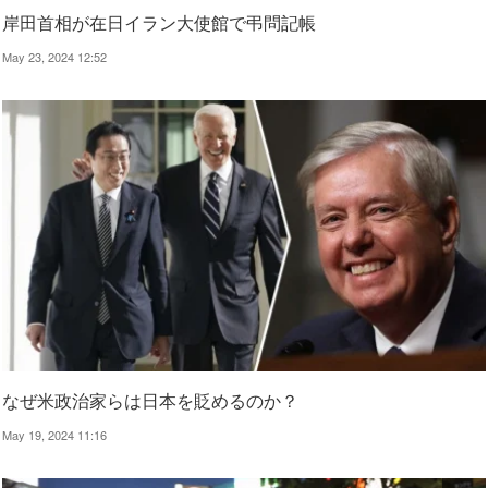
岸田首相が在日イラン大使館で弔問記帳
May 23, 2024 12:52
なぜ米政治家らは日本を貶めるのか？
May 19, 2024 11:16