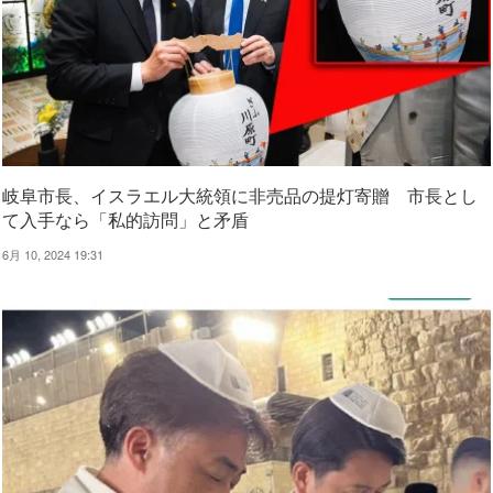
岐阜市長、イスラエル大統領に非売品の提灯寄贈 市長とし
て入手なら「私的訪問」と矛盾
6月 10, 2024 19:31