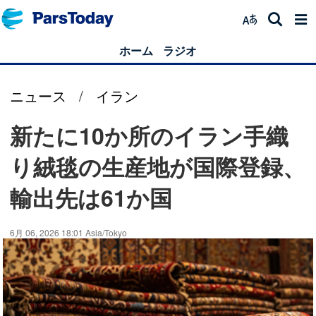
ホーム
ラジオ
ニュース
/
イラン
新たに10か所のイラン手織
り絨毯の生産地が国際登録、
輸出先は61か国
6月 06, 2026 18:01 Asia/Tokyo