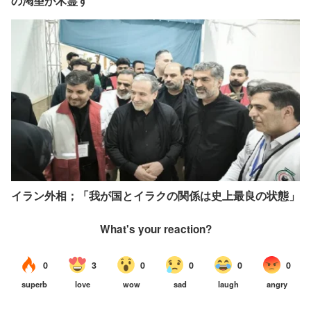
の渇望が木霊す
イラン外相；「我が国とイラクの関係は史上最良の状態」