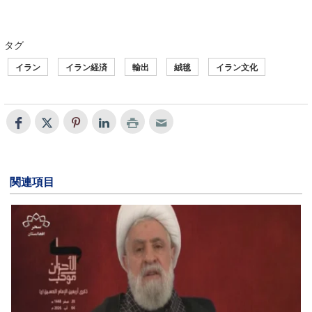
タグ
イラン
イラン経済
輸出
絨毯
イラン文化
関連項目