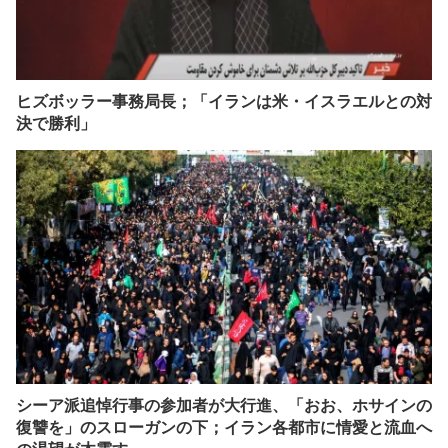
ヒズボッラー事務局長；「イランは米・イスラエルとの対
決で勝利」
シーア派追悼行事の参加者が大行進、「おお、ホサインの
復讐を」のスローガンの下；イラン各都市に情愛と流血へ