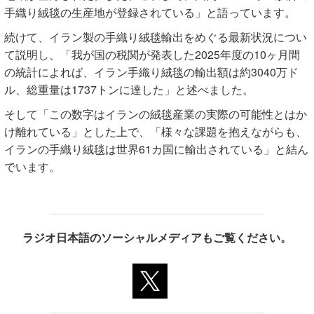
手織り絨毯の生産地が登録されている」と語っています。
続けて、イラン製の手織り絨毯輸出をめぐる最新状況につい
て説明し、「我が国の税関が発表した2025年度の10ヶ月間
の統計によれば、イラン手織り絨毯の輸出額は約3040万ド
ル、総重量は1737トンに達した」と述べました。
そして「この数字はイランの絨毯産業の実際の可能性とはか
け離れている」とした上で、「様々な課題を抱えながらも、
イランの手織り絨毯は世界61カ国に輸出されている」と結ん
でいます。
ラジオ日本語のソーシャルメディアもご覧ください。