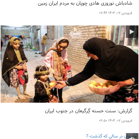
شادباش نوروزی هادی چوپان به مردم ایران زمین
فروردین ۰۷, ۱۴۰۳ ۰۷:۴۶
گزارش: سنت حسنه گِرگیعان در جنوب ایران
فروردین ۰۷, ۱۴۰۳ ۰۶:۵۰