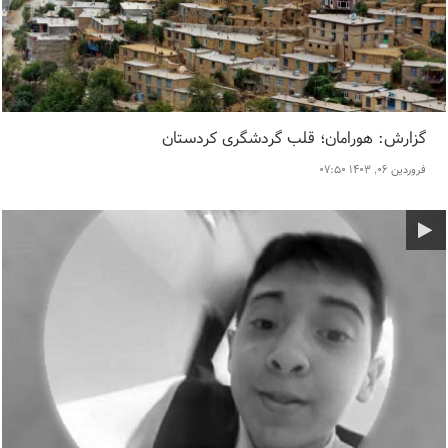
گزارش: هورامان؛ قلب گردشگری کردستان
فروردین ۰۶, ۱۴۰۳ ۰۷:۵۰