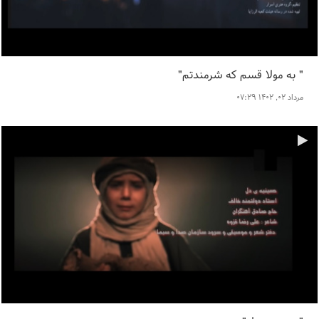
" به مولا قسم که شرمندتم"
مرداد ۰۲, ۱۴۰۲ ۰۷:۲۹