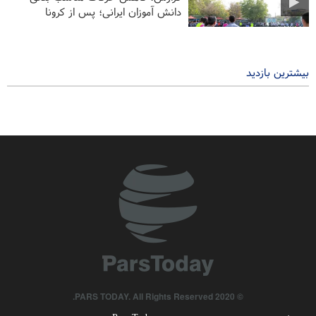
دانش آموزان ایرانی؛ پس از کرونا
۲ سال پیش
بیشترین بازدید
© 2020 PARS TODAY. All Rights Reserved.