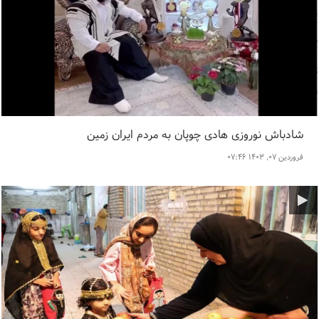
شادباش نوروزی هادی چوپان به مردم ایران زمین
فروردین ۰۷, ۱۴۰۳ ۰۷:۴۶