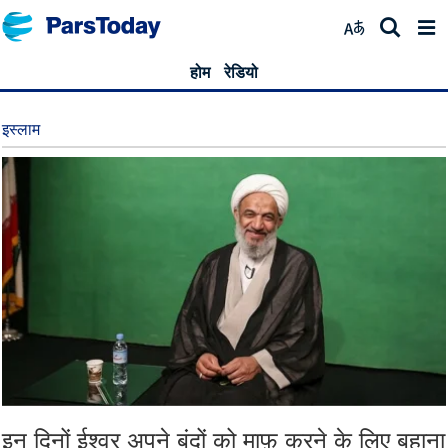
होम
रेडियो
इस्लाम
इन दिनों ईश्वर अपने बंदों को माफ़ करने के लिए बहाना