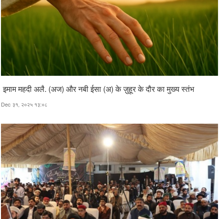
इमाम महदी अलै. (अज) और नबी ईसा (अ) के ज़ुहूर के दौर का मुख्य स्तंभ
Dec ३१, २०२५ १३:०८