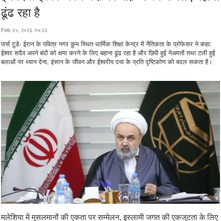
ढूंढ रहा है
Feb २५, २०२६ १५:२२
पार्स टुडे- ईरान के पवित्र नगर क़ुम स्थित धार्मिक शिक्षा केन्द्र में नैतिकता के प्रोफेसर ने कहा:
ईश्वर सदैव अपने बंदों को क्षमा करने के लिए बहाना ढूंढ रहा है और छिपी हुई नेअमतों तथा टली हुई
बलाओं पर ध्यान देना, इंसान के जीवन और ईश्वरीय दया के प्रति दृष्टिकोण को बदल सकता है।
मलेशिया में मुसलमानों की एकता पर सम्मेलन, इस्लामी जगत की एकजुटता के लिए