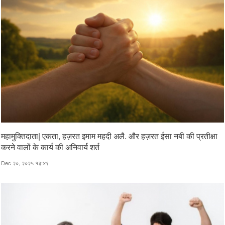
महामुक्तिदाता| एकता, हज़रत इमाम महदी अलै. और हज़रत ईसा नबी की प्रतीक्षा
करने वालों के कार्य की अनिवार्य शर्त
Dec २०, २०२५ १३:४९