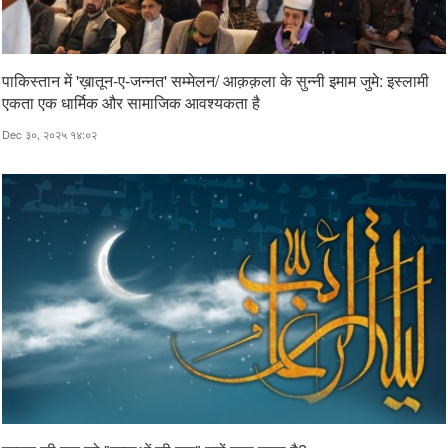
पाकिस्तान में 'ख़ातून-ए-जन्नत' सम्मेलन/ आक़क़ला के सुन्नी इमाम जुमे: इस्लामी
एकता एक धार्मिक और सामाजिक आवश्यकता है
Dec ३०, २०२५ १४:०२