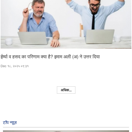
ईर्ष्या व हसद का परिणाम क्या है? इमाम अली (अ) ने उत्तर दिया
Dec १८, २०२५ ०९:३१
अधिक...
टॉप न्यूज़