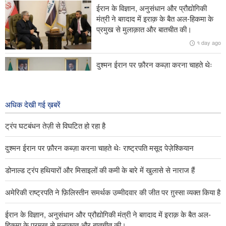
ईरान के विज्ञान, अनुसंधान और प्रौद्योगिकी
अमेरिकी सैन्य समाधान होर्मुज़ जलडमरूमध्य की सुरक्षा सुनिश्चित करने में विफ़ल रहा
मंत्री ने बग़दाद में इराक़ के बैत अल-हिकमा के
हैः इकोनॉमिस्ट पत्रिका
प्रमुख से मुलाक़ात और बातचीत की।
१ day ago
दुश्मन ईरान पर फ़ौरन कब्ज़ा करना चाहते थेः
राष्ट्रपति मसूद पेज़ेश्कियान
१ day ago
अधिक देखी गई ख़बरें
ट्रंप घटबंधन तेज़ी से विघटित हो रहा है
दुश्मन ईरान पर फ़ौरन कब्ज़ा करना चाहते थेः राष्ट्रपति मसूद पेज़ेश्कियान
डोनाल्ड ट्रंप हथियारों और मिसाइलों की कमी के बारे में खुलासे से नाराज हैं
अमेरिकी राष्ट्रपति ने फ़िलिस्तीन समर्थक उम्मीदवार की जीत पर ग़ुस्सा व्यक्त किया है
ईरान के विज्ञान, अनुसंधान और प्रौद्योगिकी मंत्री ने बग़दाद में इराक़ के बैत अल-
हिकमा के प्रमुख से मुलाक़ात और बातचीत की।