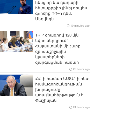
հենց որ նա դադարի
հետաքրքիր լինել որպես
գործիք ՌԴ–ի դեմ.
Մեդվեդև
10 minutes ago
TRIP ծրագրով 120 մլն
եվրո ներդրում՝
Հայաստանի մի շարք
զբոսաշրջային
կլաստերների
զարգացման համար
23 hours ago
ՀՀ–ի համար ԵԱՏՄ–ի հետ
համագործակցության
խորացումը
առաջնահերթություն է.
Փաշինյան
24 hours ago