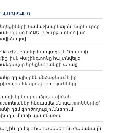
ՄԵՆԱԴԻՏՎԱԾ
եղեցիների համաշխարհային խորհուրդը
ահոգված է ՀԱԵ–ի շուրջ ստեղծված
րավիճակով
e Atlantic․ Իրանը հասկացել է Թրամփի
եֆը, իսկ Վաշինգտոնը հայտնվել է
տանգավոր երկընտրանքի առաջ
անը զգալիորեն մեծացնում է իր
թիռային հնարավորությունները
ոսադի երկու բարձրաստիճան
շտոնյաներ հեռացվել են պաշտոններից՝
անի դեմ գործողություններում
ախողումների պատճառով
աղչին դիմել է հարևաններին․ ժամանակն