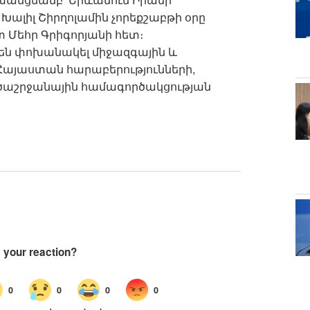
լիլ Շիրղոլամին չորեքշաբթի օրը
Մեհր Գրիգորյանի հետ։
են փոխանակել միջազգային և
այաստան հարաբերությունների,
ծաշրջանային համագործակցության