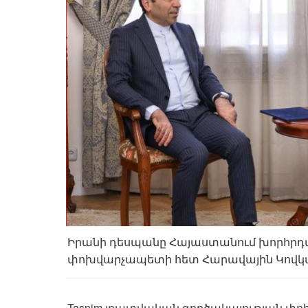
Իրանի դեսպանը Հայաստանում խորհրդա
փոխվարչապետի հետ Հարավային Կովկաս
Tasnim լրատվական գործակալության փ