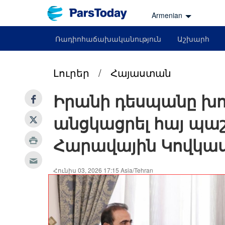
Armenian
Ռադիոհաճախականություն
Աշխարհ
Լուրեր
/
Հայաստան
Իրանի դեսպանը խոր
անցկացրել հայ պա
Հարավային Կովկաս
Հունիս 03, 2026 17:15 Asia/Tehran