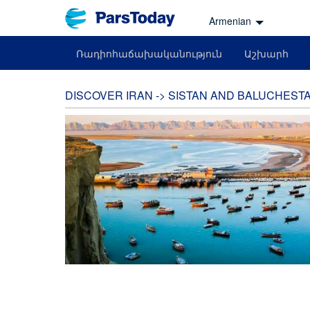
Armenian
Ռադիոհաճախականություն
Աշխարհ
DISCOVER IRAN -> SISTAN AND BALUCHEST