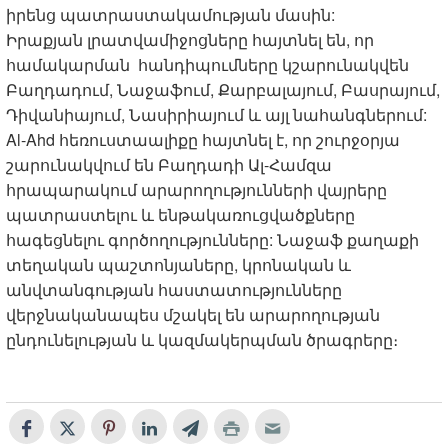
իրենց պատրաստակամության մասին:
Իրաքյան լրատվամիջոցները հայտնել են, որ
համակարման հանդիպումները կշարունակվեն
Բաղդադում, Նաջաֆում, Քարբալայում, Բասրայում,
Դիվանիայում, Նասիրիայում և այլ նահանգներում:
Al-Ahd հեռուստաալիքը հայտնել է, որ շուրջօրյա
շարունակվում են Բաղդադի Ալ-Համզա
հրապարակում արարողությունների վայրերը
պատրաստելու և ենթակառուցվածքները
հագեցնելու գործողությունները: Նաջաֆ քաղաքի
տեղական պաշտոնյաները, կրոնական և
անվտանգության հաստատությունները
վերջնականապես մշակել են արարողության
ընդունելության և կազմակերպման ծրագրերը։