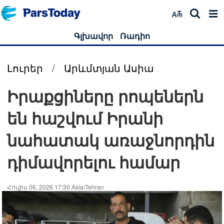
Գլխավոր
Ռադիո
Լուրեր
/
Արևմտյան Ասիա
Իրաքցիները րոպեներն
են հաշվում Իրանի
նահատակ առաջնորդին
դիմավորելու համար
Հուլիս 06, 2026 17:30 Asia/Tehran