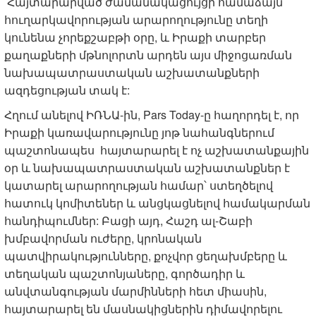
Հայտարարված ժամանակացույցի համաձայն՝
հուղարկավորության արարողությունը տեղի
կունենա չորեքշաբթի օրը, և Իրաքի տարբեր
քաղաքների մթնոլորտն արդեն այս միջոցառման
նախապատրաստական աշխատանքների
ազդեցության տակ է:
Հղում անելով ԻՌՆԱ-ին, Pars Today-ը հաղորդել է, որ
Իրաքի կառավարությունը յոթ նահանգներում
պաշտոնապես հայտարարել է ոչ աշխատանքային
օր և նախապատրաստական աշխատանքներ է
կատարել արարողության համար՝ ստեղծելով
հատուկ կոմիտեներ և անցկացնելով համակարման
հանդիպումներ: Բացի այդ, Հաշդ ալ-Շաբի
խմբավորման ուժերը, կրոնական
պատվիրակությունները, քոչվոր ցեղախմբերը և
տեղական պաշտոնյաները, գործադիր և
անվտանգության մարմինների հետ միասին,
հայտարարել են մասնակիցներին դիմավորելու