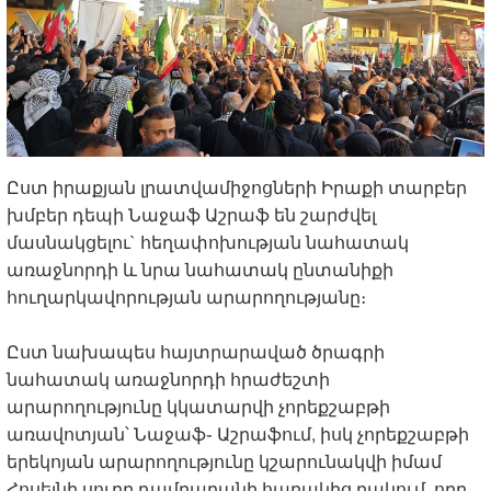
Ըստ իրաքյան լրատվամիջոցների Իրաքի տարբեր
խմբեր դեպի Նաջաֆ Աշրաֆ են շարժվել
մասնակցելու` հեղափոխության նահատակ
առաջնորդի և նրա նահատակ ընտանիքի
հուղարկավորության արարողությանը։
Ըստ նախապես հայտրարաված ծրագրի
նահատակ առաջնորդի հրաժեշտի
արարողությունը կկատարվի չորեքշաբթի
առավոտյան՝ Նաջաֆ֊ Աշրաֆում, իսկ չորեքշաբթի
երեկոյան արարողությունը կշարունակվի իմամ
Հոսեյնի սուրբ դամբարանի հարակից բակում, որը