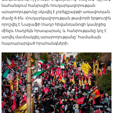
նահանգում հանրային հուղարկավորության
արարողությունը սկսվել է չորեքշաբթի առավոտյան
ժամը 6-ին։ Հուղարկավորության թափորի երթուղին
որոշվել է Նաջաֆի Սադր հիվանդանոցի կամրջից
մինչև Սադրեյն հրապարակ, և հանրությանը կոչ է
արվել մասնակցել արարողությանը՝ համաձայն
հայտարարված հրահանգների։