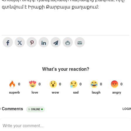
գտնվում է Իրաքի Քարբալա քաղաքում: