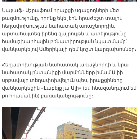
Նաջաֆ֊ Աշրաֆում իրաքցի սգացողների մեծ
բազմությունը, որոնք եկել էին հրաժեշտ տալու
հեղափոխության նահատակ առաջնորդին,
արտահայտեց իրենց զայրույթն և ատելությունը
համաշխարհային բռնատիրության նկատմամբ՝
վանկարկելով Ամերիկայի դեմ կոշտ կարգախոսներ։
Հեղափոխության նահատակ առաջնորդի և նրա
նահատակ ընտանիքի մարմինները իմամ Ալիի
սրբավայր տեղափոխվելուն պես, իրաքցիները
վանկարկեցին «Լաբեյք յա Ալի» (ես հնազանդվում եմ
քո հրամանին) բացականչությունը։