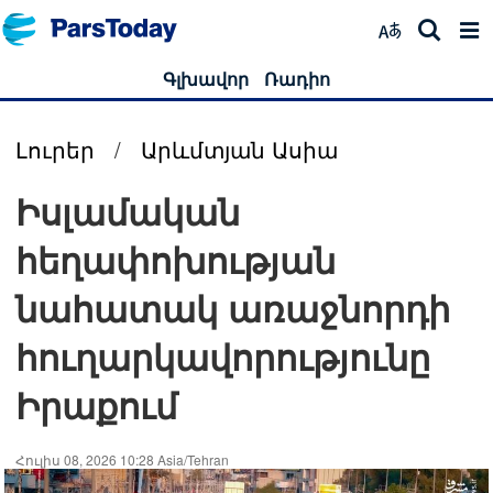
Գլխավոր
Ռադիո
Լուրեր
/
Արևմտյան Ասիա
Իսլամական
հեղափոխության
նահատակ առաջնորդի
հուղարկավորությունը
Իրաքում
Հուլիս 08, 2026 10:28 Asia/Tehran