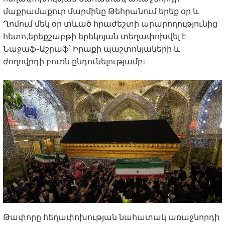
մաքրամաքուր մարմինը Թեհրանում երեք օր և
Ղոմում մեկ օր տևած հրաժեշտի արարողությունից
հետո,երեքշաբթի երեկոյան տեղափոխվել է
Նաջաֆ֊Աշրաֆ՝ Իրաքի պաշտոնյաների և
ժողովրդի բուռն ընդունելությամբ։
Թափորը հեղափոխության նահատակ առաջնորդի