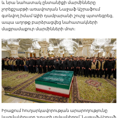
և նրա նահատակ ընտանիքի մարմինները
չորեքշաբթի առավոտյան Նաջաֆ Աշրաֆում
գտնվող իմամ Ալիի դամբարանի շուրջ պտտեցրեց,
ապա աղոթք բարձրացվեց նահատակների
մաքրամաքուր մարմինների մոտ։
Իրաքում հուղարկավորության արարողությունը
կազմակերպող շտաբի տվյալներով՝ Նաջաֆ֊Աշրաֆ