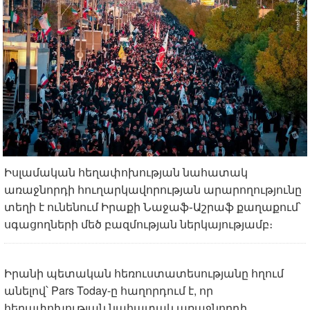
Իսլամական հեղափոխության նահատակ
առաջնորդի հուղարկավորության արարողությունը
տեղի է ունենում Իրաքի Նաջաֆ֊Աշրաֆ քաղաքում՝
սգացողների մեծ բազմության ներկայությամբ։
Իրանի պետական հեռուստատեսությանը հղում
անելով՝ Pars Today-ը հաղորդում է, որ
հեղափոխության նահատակ առաջնորդի