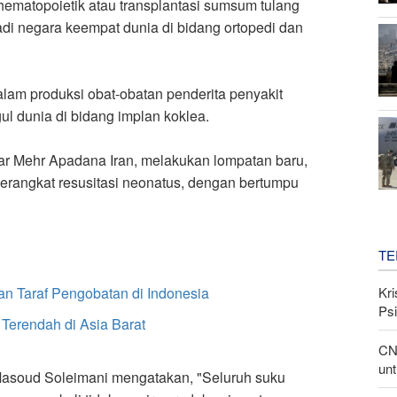
ematopoietik atau transplantasi sumsum tulang
jadi negara keempat dunia di bidang ortopedi dan
alam produksi obat-obatan penderita penyakit
l dunia di bidang implan koklea.
ar Mehr Apadana Iran, melakukan lompatan baru,
 perangkat resusitasi neonatus, dengan bertumpu
TE
Kri
an Taraf Pengobatan di Indonesia
Psi
 Terendah di Asia Barat
CN
unt
 Masoud Soleimani mengatakan, "Seluruh suku