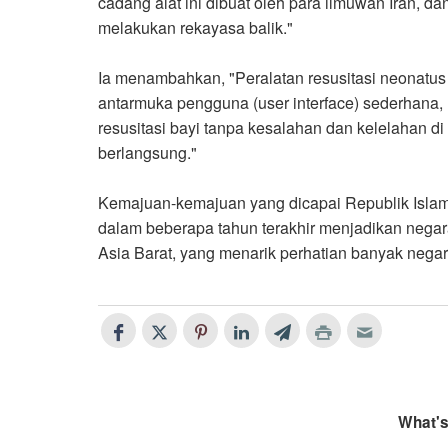
cadang alat ini dibuat oleh para ilmuwan Iran, da
melakukan rekayasa balik."
Ia menambahkan, "Peralatan resusitasi neonatus
antarmuka pengguna (user interface) sederhana
resusitasi bayi tanpa kesalahan dan kelelahan d
berlangsung."
Kemajuan-kemajuan yang dicapai Republik Islam 
dalam beberapa tahun terakhir menjadikan negar
Asia Barat, yang menarik perhatian banyak negar