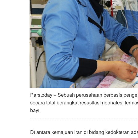
Parstoday – Sebuah perusahaan berbasis pengeta
secara total perangkat resusitasi neonates, term
bayi.
Di antara kemajuan Iran di bidang kedokteran ada