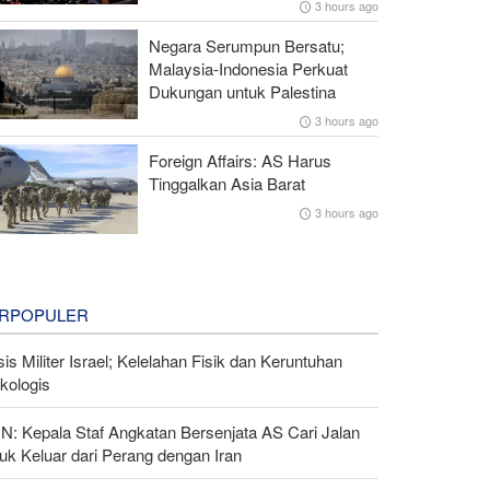
3 hours ago
Negara Serumpun Bersatu;
Malaysia-Indonesia Perkuat
Dukungan untuk Palestina
3 hours ago
Foreign Affairs: AS Harus
Tinggalkan Asia Barat
3 hours ago
RPOPULER
sis Militer Israel; Kelelahan Fisik dan Keruntuhan
kologis
N: Kepala Staf Angkatan Bersenjata AS Cari Jalan
uk Keluar dari Perang dengan Iran