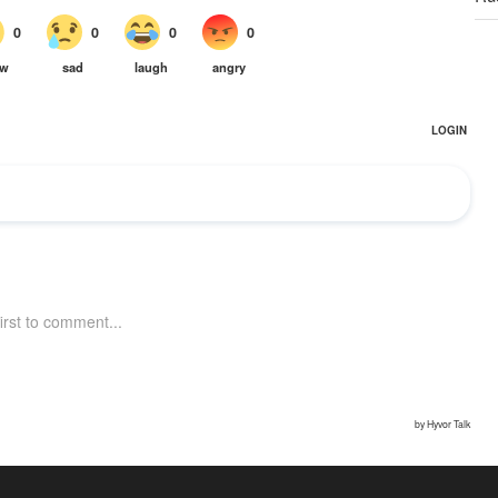
Sa
ya