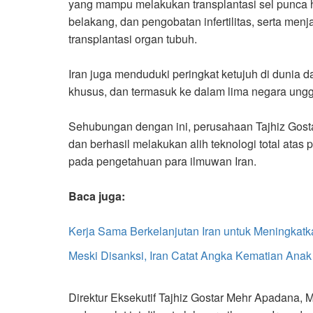
yang mampu melakukan transplantasi sel punca h
belakang, dan pengobatan infertilitas, serta men
transplantasi organ tubuh.
Iran juga menduduki peringkat ketujuh di dunia d
khusus, dan termasuk ke dalam lima negara unggu
Sehubungan dengan ini, perusahaan Tajhiz Gost
dan berhasil melakukan alih teknologi total atas
pada pengetahuan para ilmuwan Iran.
Baca juga:
Kerja Sama Berkelanjutan Iran untuk Meningkatk
Meski Disanksi, Iran Catat Angka Kematian Anak
Direktur Eksekutif Tajhiz Gostar Mehr Apadana,