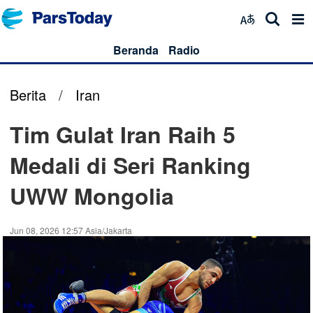
Beranda
Radio
Berita
/
Iran
Tim Gulat Iran Raih 5
Medali di Seri Ranking
UWW Mongolia
Jun 08, 2026 12:57 Asia/Jakarta