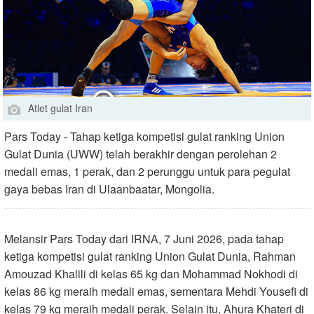
Atlet gulat Iran
Pars Today - Tahap ketiga kompetisi gulat ranking Union
Gulat Dunia (UWW) telah berakhir dengan perolehan 2
medali emas, 1 perak, dan 2 perunggu untuk para pegulat
gaya bebas Iran di Ulaanbaatar, Mongolia.
Melansir Pars Today dari IRNA, 7 Juni 2026, pada tahap
ketiga kompetisi gulat ranking Union Gulat Dunia, Rahman
Amouzad Khalili di kelas 65 kg dan Mohammad Nokhodi di
kelas 86 kg meraih medali emas, sementara Mehdi Yousefi di
kelas 79 kg meraih medali perak. Selain itu, Ahura Khateri di