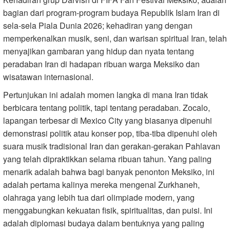
bagian dari program-program budaya Republik Islam Iran di
sela-sela Piala Dunia 2026; kehadiran yang dengan
memperkenalkan musik, seni, dan warisan spiritual Iran, telah
menyajikan gambaran yang hidup dan nyata tentang
peradaban Iran di hadapan ribuan warga Meksiko dan
wisatawan internasional.
Pertunjukan ini adalah momen langka di mana Iran tidak
berbicara tentang politik, tapi tentang peradaban. Zocalo,
lapangan terbesar di Mexico City yang biasanya dipenuhi
demonstrasi politik atau konser pop, tiba-tiba dipenuhi oleh
suara musik tradisional Iran dan gerakan-gerakan Pahlavan
yang telah dipraktikkan selama ribuan tahun. Yang paling
menarik adalah bahwa bagi banyak penonton Meksiko, ini
adalah pertama kalinya mereka mengenal Zurkhaneh,
olahraga yang lebih tua dari olimpiade modern, yang
menggabungkan kekuatan fisik, spiritualitas, dan puisi. Ini
adalah diplomasi budaya dalam bentuknya yang paling