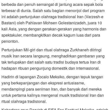
berbeda dan penuh semangat di jantung acara sepak bola
terbesar di dunia. Salah satu bagian menonjol dari program
ini adalah pertunjukan olahraga tradisional Iran (Varzesh-e
Bastani) oleh Pahlavan Mohsen Golestanizadeh, juara 10
kali Asia, yang dengan gerakan-gerakan yang harmonis dan
spektakuler, membangkitkan decak kagum luas dari para
penonton.
Pertunjukan Mil-giri dan ritual olahraga Zurkhaneh diiringi
musik Iran secara langsung, menghadirkan gambaran yang
tak terlupakan dari salah satu tradisi budaya tertua Iran di
hadapan ribuan pengunjung domestik dan internasional.
Hadirin di lapangan Zocalo Meksiko, dengan tepuk tangan
yang berkepanjangan dan ekspresi antusiasme,
mendampingi para seniman Iran, dan banyak dari mereka
untuk pertama kalinya mengenal musik tradisional Iran dan
ritual olahraga tradisional.
Kehadiran grup Darvish di FIFA Fan Festival Meksiko, adalah