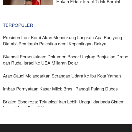
Hakan Fidan: Israel Tidak Berniat
Capai Perdamaian
19 hours ago
TERPOPULER
Presiden Iran: Kami Akan Mendukung Langkah Apa Pun yang
Diambil Pemimpin Palestina demi Kepentingan Rakyat
Skandal Persenjataan: Dokumen Bocor Ungkap Penjualan Drone
dan Rudal Israel ke UEA Miliaran Dolar
Arab Saudi Melancarkan Serangan Udara ke Ibu Kota Yaman
Imbas Pernyataan Kasar Milei; Brasil Panggil Pulang Dubes
Brigjen Ebnolreza: Teknologi Iran Lebih Unggul daripada Sistem
Impor Mana Pun di Kawasan
Militer Yaman Serang Kapal Tanker Minyak Saudi