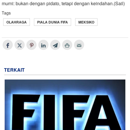
murni: bukan dengan pidato, tetapi dengan keindahan.(Sail)
Tags
OLAHRAGA
PIALA DUNIA FIFA
MEKSIKO
TERKAIT