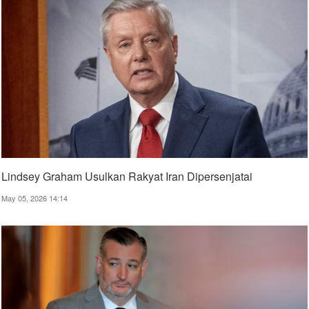
Lindsey Graham Usulkan Rakyat Iran Dipersenjatai
May 05, 2026 14:14