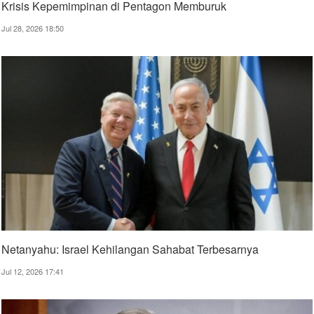
Krisis Kepemimpinan di Pentagon Memburuk
Jul 28, 2026 18:50
Netanyahu: Israel Kehilangan Sahabat Terbesarnya
Jul 12, 2026 17:41