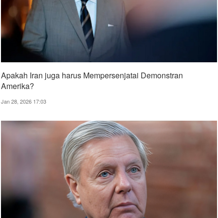
Apakah Iran juga harus Mempersenjatai Demonstran
Amerika?
Jan 28, 2026 17:03