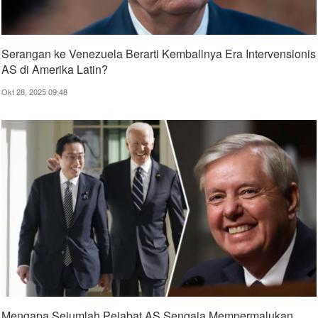
Serangan ke Venezuela Berarti Kembalinya Era Intervensionis
AS di Amerika Latin?
Okt 28, 2025 09:48
Mengapa Sejumlah Pejabat AS Sengaja Mempermalukan