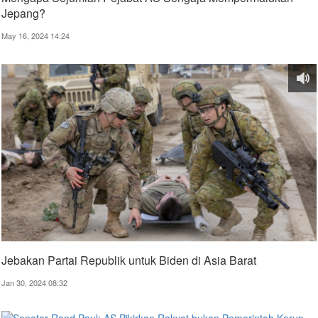
Jepang?
May 16, 2024 14:24
Jebakan Partai Republik untuk Biden di Asia Barat
Jan 30, 2024 08:32