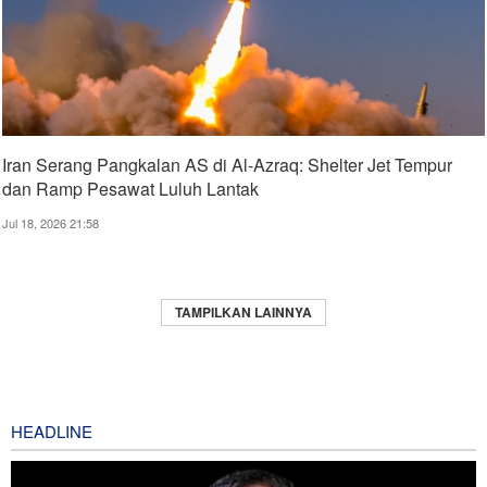
Iran Serang Pangkalan AS di Al-Azraq: Shelter Jet Tempur
dan Ramp Pesawat Luluh Lantak
Jul 18, 2026 21:58
TAMPILKAN LAINNYA
HEADLINE