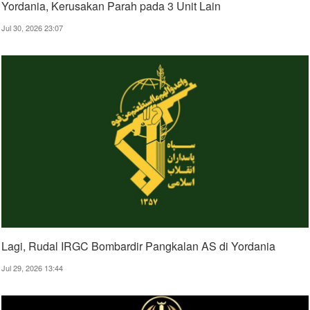
Yordania, Kerusakan Parah pada 3 Unit Lain
Jul 30, 2026 23:07
Lagi, Rudal IRGC Bombardir Pangkalan AS di Yordania
Jul 29, 2026 13:44