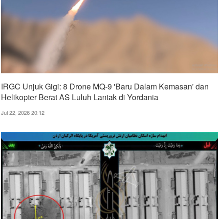
IRGC Unjuk Gigi: 8 Drone MQ-9 'Baru Dalam Kemasan' dan
Helikopter Berat AS Luluh Lantak di Yordania
Jul 22, 2026 20:12