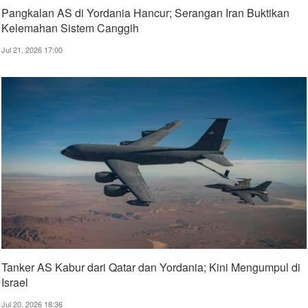
Pangkalan AS di Yordania Hancur; Serangan Iran Buktikan
Kelemahan Sistem Canggih
Jul 21, 2026 17:00
Tanker AS Kabur dari Qatar dan Yordania; Kini Mengumpul di
Israel
Jul 20, 2026 18:36