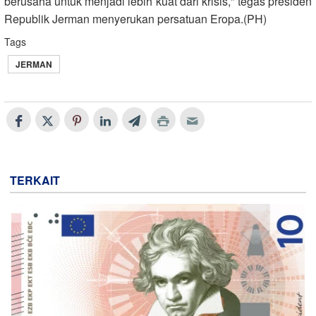
berusaha untuk menjadi lebih kuat dari krisis," tegas presiden
Republik Jerman menyerukan persatuan Eropa.(PH)
Tags
JERMAN
TERKAIT