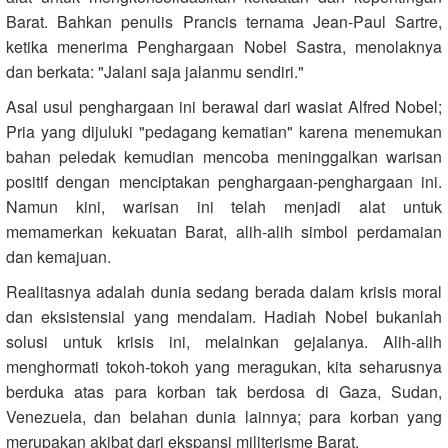
Barat. Bahkan penulis Prancis ternama Jean-Paul Sartre,
ketika menerima Penghargaan Nobel Sastra, menolaknya
dan berkata: "Jalani saja jalanmu sendiri."
Asal usul penghargaan ini berawal dari wasiat Alfred Nobel;
Pria yang dijuluki "pedagang kematian" karena menemukan
bahan peledak kemudian mencoba meninggalkan warisan
positif dengan menciptakan penghargaan-penghargaan ini.
Namun kini, warisan ini telah menjadi alat untuk
memamerkan kekuatan Barat, alih-alih simbol perdamaian
dan kemajuan.
Realitasnya adalah dunia sedang berada dalam krisis moral
dan eksistensial yang mendalam. Hadiah Nobel bukanlah
solusi untuk krisis ini, melainkan gejalanya. Alih-alih
menghormati tokoh-tokoh yang meragukan, kita seharusnya
berduka atas para korban tak berdosa di Gaza, Sudan,
Venezuela, dan belahan dunia lainnya; para korban yang
merupakan akibat dari ekspansi militerisme Barat.