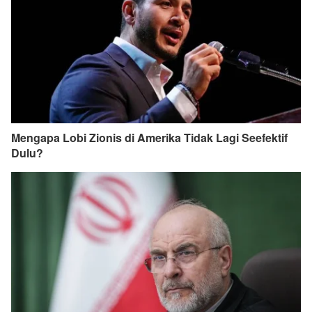
Mengapa Lobi Zionis di Amerika Tidak Lagi Seefektif
Dulu?