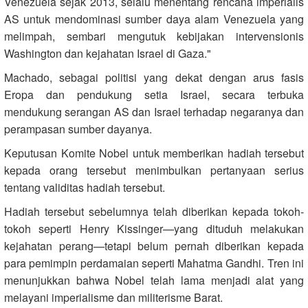
Venezuela sejak 2013, selalu menentang rencana imperialis
AS untuk mendominasi sumber daya alam Venezuela yang
melimpah, sembari mengutuk kebijakan intervensionis
Washington dan kejahatan Israel di Gaza."
Machado, sebagai politisi yang dekat dengan arus fasis
Eropa dan pendukung setia Israel, secara terbuka
mendukung serangan AS dan Israel terhadap negaranya dan
perampasan sumber dayanya.
Keputusan Komite Nobel untuk memberikan hadiah tersebut
kepada orang tersebut menimbulkan pertanyaan serius
tentang validitas hadiah tersebut.
Hadiah tersebut sebelumnya telah diberikan kepada tokoh-
tokoh seperti Henry Kissinger—yang dituduh melakukan
kejahatan perang—tetapi belum pernah diberikan kepada
para pemimpin perdamaian seperti Mahatma Gandhi. Tren ini
menunjukkan bahwa Nobel telah lama menjadi alat yang
melayani imperialisme dan militerisme Barat.