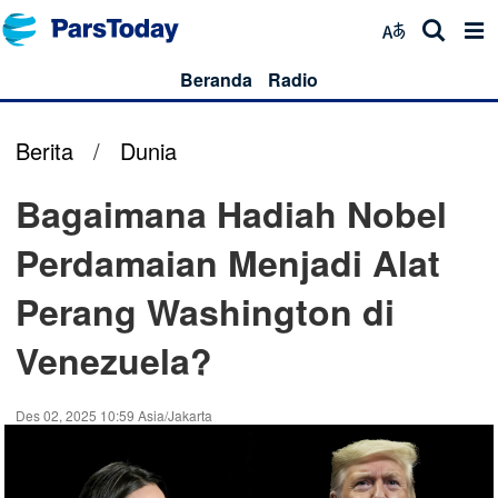
Beranda
Radio
Berita
/
Dunia
Bagaimana Hadiah Nobel
Perdamaian Menjadi Alat
Perang Washington di
Venezuela?
Des 02, 2025 10:59 Asia/Jakarta