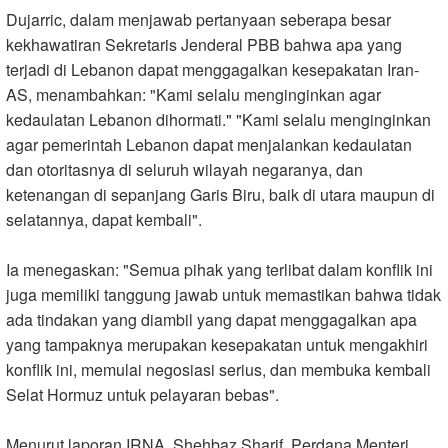
Dujarric, dalam menjawab pertanyaan seberapa besar
kekhawatiran Sekretaris Jenderal PBB bahwa apa yang
terjadi di Lebanon dapat menggagalkan kesepakatan Iran-
AS, menambahkan: "Kami selalu menginginkan agar
kedaulatan Lebanon dihormati." "Kami selalu menginginkan
agar pemerintah Lebanon dapat menjalankan kedaulatan
dan otoritasnya di seluruh wilayah negaranya, dan
ketenangan di sepanjang Garis Biru, baik di utara maupun di
selatannya, dapat kembali
."
Ia menegaskan: "Semua pihak yang terlibat dalam konflik ini
juga memiliki tanggung jawab untuk memastikan bahwa tidak
ada tindakan yang diambil yang dapat menggagalkan apa
yang tampaknya merupakan kesepakatan untuk mengakhiri
konflik ini, memulai negosiasi serius, dan membuka kembali
Selat Hormuz untuk pelayaran bebas
."
Menurut laporan IRNA, Shehbaz Sharif, Perdana Menteri