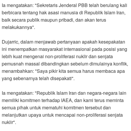
Ia mengatakan: "Sekretaris Jenderal PBB telah berulang kali
berbicara tentang hak asasi manusia di Republik Islam Iran,
baik secara publik maupun pribadi, dan akan terus
melakukannya
."
Dujarric, dalam menjawab pertanyaan apakah kesepakatan
ini menempatkan masyarakat internasional pada posisi yang
lebih kuat mengenai non-proliferasi nuklir dan senjata
pemusnah massal dibandingkan sebelum dimulainya konflik,
menambahkan: "Saya pikir kita semua harus membaca apa
yang sebenarnya telah disepakati
."
Ia mengatakan: "Republik Islam Iran dan negara-negara lain
memiliki komitmen terhadap IAEA, dan kami terus meminta
semua pihak untuk mematuhi komitmen tersebut dan
melanjutkan upaya untuk mencapai non-proliferasi senjata
nuklir
."