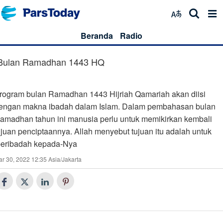
Beranda
Radio
Bulan Ramadhan 1443 HQ
rogram bulan Ramadhan 1443 Hijriah Qamariah akan diisi
engan makna ibadah dalam Islam. Dalam pembahasan bulan
amadhan tahun ini manusia perlu untuk memikirkan kembali
ujuan penciptaannya. Allah menyebut tujuan itu adalah untuk
eribadah kepada-Nya.
r 30, 2022 12:35 Asia/Jakarta