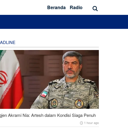
Beranda
Radio
ADLINE
gjen Akrami Nia: Artesh dalam Kondisi Siaga Penuh
1 hour ago