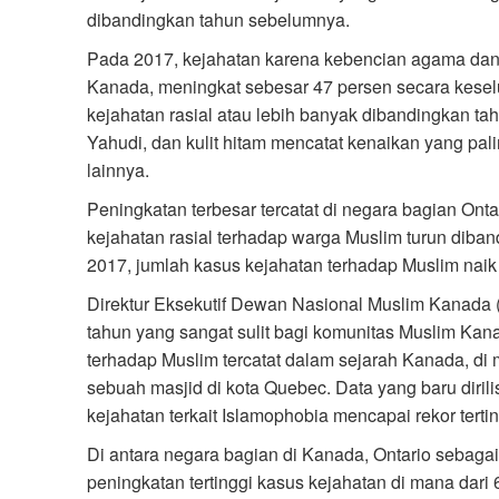
dibandingkan tahun sebelumnya.
Pada 2017, kejahatan karena kebencian agama dan ra
Kanada, meningkat sebesar 47 persen secara keselur
kejahatan rasial atau lebih banyak dibandingkan t
Yahudi, dan kulit hitam mencatat kenaikan yang pal
lainnya.
Peningkatan terbesar tercatat di negara bagian On
kejahatan rasial terhadap warga Muslim turun diba
2017, jumlah kasus kejahatan terhadap Muslim naik
Direktur Eksekutif Dewan Nasional Muslim Kanada
tahun yang sangat sulit bagi komunitas Muslim Kan
terhadap Muslim tercatat dalam sejarah Kanada, di
sebuah masjid di kota Quebec. Data yang baru diril
kejahatan terkait Islamophobia mencapai rekor tertin
Di antara negara bagian di Kanada, Ontario sebagai 
peningkatan tertinggi kasus kejahatan di mana dari