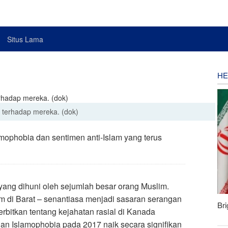
Situs Lama
HE
 terhadap mereka. (dok)
amophobia dan sentimen anti-Islam yang terus
yang dihuni oleh sejumlah besar orang Muslim.
 di Barat – senantiasa menjadi sasaran serangan
Bri
terbitkan tentang kejahatan rasial di Kanada
n Islamophobia pada 2017 naik secara signifikan