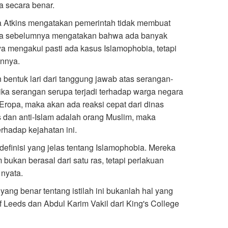
a secara benar.
ria Atkins mengatakan pemerintah tidak membuat
 Dia sebelumnya mengatakan bahwa ada banyak
a mengakui pasti ada kasus Islamophobia, tetapi
annya.
 bentuk lari dari tanggung jawab atas serangan-
jika serangan serupa terjadi terhadap warga negara
 Eropa, maka akan ada reaksi cepat dari dinas
is dan anti-Islam adalah orang Muslim, maka
hadap kejahatan ini.
definisi yang jelas tentang Islamophobia. Mereka
bukan berasal dari satu ras, tetapi perlakuan
nyata.
ang benar tentang istilah ini bukanlah hal yang
f Leeds dan Abdul Karim Vakil dari King's College