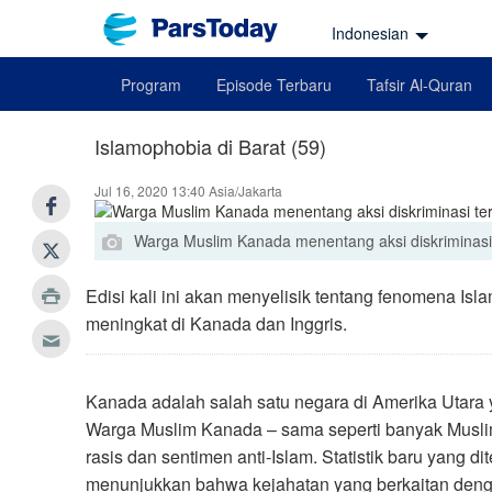
Indonesian
Program
Episode Terbaru
Tafsir Al-Quran
Islamophobia di Barat (59)
Jul 16, 2020 13:40 Asia/Jakarta
Warga Muslim Kanada menentang aksi diskriminasi
Edisi kali ini akan menyelisik tentang fenomena Isl
meningkat di Kanada dan Inggris.
Kanada adalah salah satu negara di Amerika Utara 
Warga Muslim Kanada – sama seperti banyak Muslim
rasis dan sentimen anti-Islam. Statistik baru yang di
menunjukkan bahwa kejahatan yang berkaitan denga