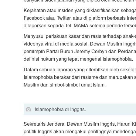
Kejahatan atau insiden yang diklasifikasikan sebag
Facebook atau Twitter, atau di platform berbasis Inte
dilaporkan kepada Tell MAMA selema periode terseb
Menyusul perlakuan kasar dan rasis terhadap anak-
videonya viral di media sosial, Dewan Muslim Ingg
pemimpin Partai Buruh Jeremy Corbyn dan Perdana 
definisi hukum yang tepat mengenai Islamophobia.
Dalam sebuah laporan yang diterbitkan oleh sekel
Islamophobia berakar dari rasisme dan merupakan
Muslim dan simbol-simbol umat Islam.
Islamophobia di Inggris.
Sekretaris Jenderal Dewan Muslim Inggris, Harun
politik Inggris akan mengakui pentingnya mendeng