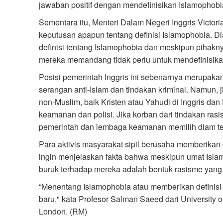
jawaban positif dengan mendefinisikan Islamophobi
Sementara itu, Menteri Dalam Negeri Inggris Victo
keputusan apapun tentang definisi Islamophobia.
definisi tentang Islamophobia dan meskipun pihakny
mereka memandang tidak perlu untuk mendefinisik
Posisi pemerintah Inggris ini sebenarnya merupakan
serangan anti-Islam dan tindakan kriminal. Namun, 
non-Muslim, baik Kristen atau Yahudi di Inggris dan
keamanan dan polisi. Jika korban dari tindakan ras
pemerintah dan lembaga keamanan memilih diam ter
Para aktivis masyarakat sipil berusaha memberikan 
ingin menjelaskan fakta bahwa meskipun umat Islam 
buruk terhadap mereka adalah bentuk rasisme yang 
“Menentang Islamophobia atau memberikan definisi y
baru," kata Profesor Salman Saeed dari University o
London. (RM)