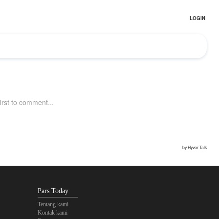
Pars Today
Tentang kami
Kontak kami