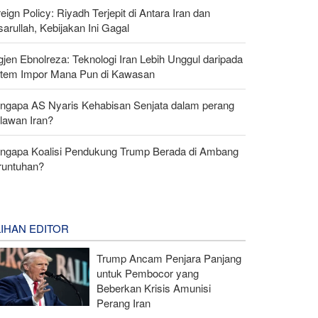
eign Policy: Riyadh Terjepit di Antara Iran dan
arullah, Kebijakan Ini Gagal
gjen Ebnolreza: Teknologi Iran Lebih Unggul daripada
stem Impor Mana Pun di Kawasan
ngapa AS Nyaris Kehabisan Senjata dalam perang
lawan Iran?
ngapa Koalisi Pendukung Trump Berada di Ambang
runtuhan?
LIHAN EDITOR
Trump Ancam Penjara Panjang
untuk Pembocor yang
Beberkan Krisis Amunisi
Perang Iran