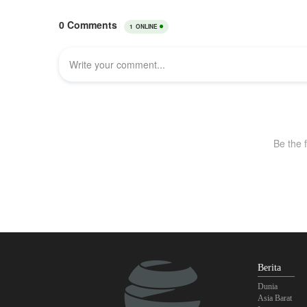
Berita
Dunia
Asia Barat