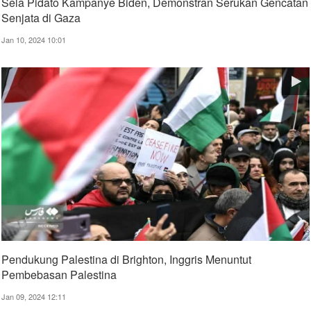
Sela Pidato Kampanye Biden, Demonstran Serukan Gencatan
Senjata di Gaza
Jan 10, 2024 10:01
Pendukung Palestina di Brighton, Inggris Menuntut
Pembebasan Palestina
Jan 09, 2024 12:11