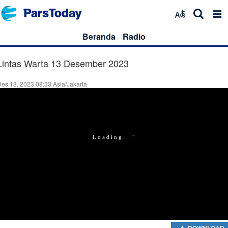
Beranda
Radio
Lintas Warta 13 Desember 2023
es 13, 2023 08:33 Asia/Jakarta
DOWNLOAD