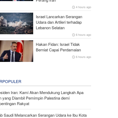
4 hours ago
Israel Lancarkan Serangan
Udara dan Artileri terhadap
Lebanon Selatan
6 hours ago
Hakan Fidan: Israel Tidak
Berniat Capai Perdamaian
6 hours ago
RPOPULER
esiden Iran: Kami Akan Mendukung Langkah Apa
n yang Diambil Pemimpin Palestina demi
pentingan Rakyat
ab Saudi Melancarkan Serangan Udara ke Ibu Kota