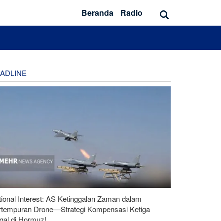
Beranda
Radio
ADLINE
ional Interest: AS Ketinggalan Zaman dalam
rtempuran Drone—Strategi Kompensasi Ketiga
gal di Hormuz!