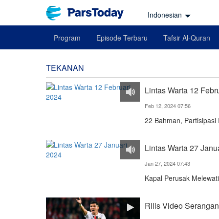
Indonesian
Program
Episode Terbaru
Tafsir Al-Quran
TEKANAN
Lintas Warta 12 Febr
Feb 12, 2024 07:56
22 Bahman, Partisipasi
Lintas Warta 27 Janu
Jan 27, 2024 07:43
Kapal Perusak Melewati
Rilis Video Serangan