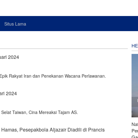
Situs Lama
HE
uari 2024
 Epik Rakyat Iran dan Penekanan Wacana Perlawanan.
ari 2024
 Selat Taiwan, Cina Mereaksi Tajam AS.
Nat
 Hamas, Pesepakbola Aljazair Diadili di Prancis
Pe
Ga