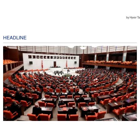
HEADLINE
Pakta Makkah Picu Perdebatan; Turki Disebut Jadi 'Tentara
Bayaran' Saudi