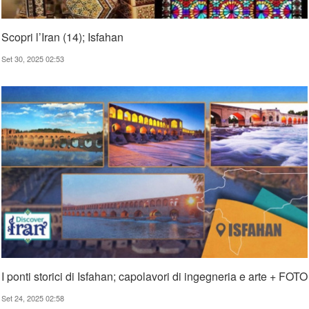
Scopri l’Iran (14); Isfahan
Set 30, 2025 02:53
I ponti storici di Isfahan; capolavori di ingegneria e arte + FOTO
Set 24, 2025 02:58