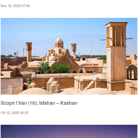
Nov 16, 2025 07:50
Scopri l’Iran (16); Isfahan – Kashan
Ott 12, 2025 06:25