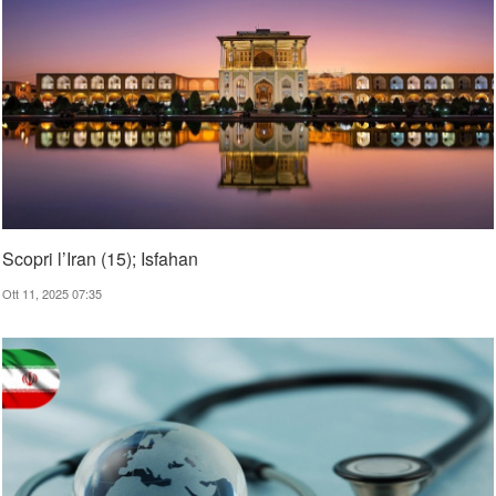
Scopri l’Iran (15); Isfahan
Ott 11, 2025 07:35