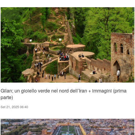
Gilan; un gioiello verde nel nord dell’Iran + immagini (prima
parte)
Set 21, 2025 06:40