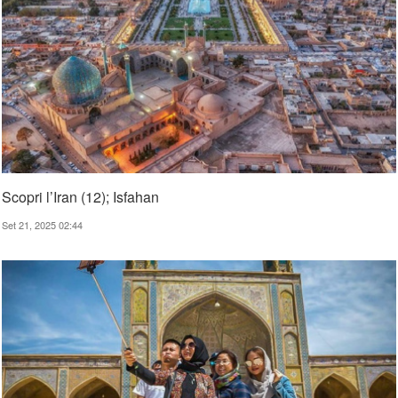
Scopri l’Iran (12); Isfahan
Set 21, 2025 02:44