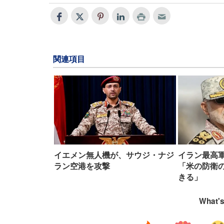
関連項目
イエメン無人機が、サウジ・ナジ
イラン最高
ラン空港を攻撃
「米の防衛
きる」