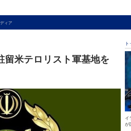
ディア
ト
駐留米テロリスト軍基地を
イ
が