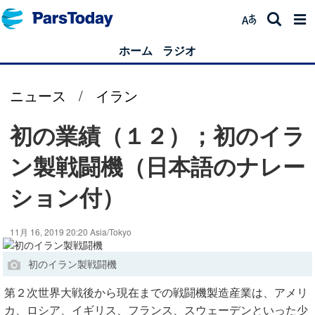
ホーム
ラジオ
ニュース
/
イラン
初の業績（１２）；初のイラ
ン製戦闘機（日本語のナレー
ション付）
11月 16, 2019 20:20 Asia/Tokyo
初のイラン製戦闘機
第２次世界大戦後から現在までの戦闘機製造産業は、アメリ
カ、ロシア、イギリス、フランス、スウェーデンといった少