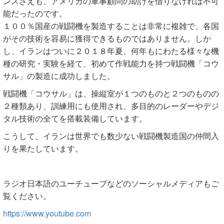
ンスさえも、アメリカの軍事顧問の助けを借りなければ不可
能だったのです。
１００％国産の戦闘機を製造することは非常に複雑で、各国
がその技術を容易に獲得できるものではありません。しか
し、イランはついに２０１８年夏、何年もにわたる様々な機
種の研究・実験を経て、初めて作戦能力を持つ戦闘機「コウ
サル」の製造に成功しました。
戦闘機「コウサル」は、操縦室が１つのものと２つのものの
２種類あり、訓練用にも使用され、多目的のレーダーやデジ
タル技術の全てを搭載装備しています。
こうして、イランは世界でも数少ない戦闘機製造国の仲間入
りを果たしています。
ラジオ日本語のユーチューブなどのソーシャルメディアもご
覧ください。
https://www.youtube.com