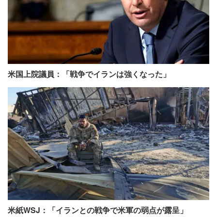
米国上院議員：「戦争でイランは強くなった」
米紙WSJ：「イランとの戦争で米軍の弱点が露呈」