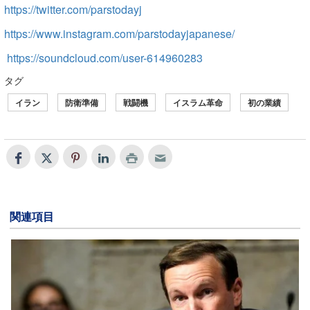
https://twitter.com/parstodayj
https://www.instagram.com/parstodayjapanese/
https://soundcloud.com/user-614960283
タグ
イラン
防衛準備
戦闘機
イスラム革命
初の業績
関連項目