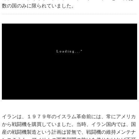
数の国のみに限られていました。
イランは、１９７９年のイスラム革命前には、常にアメリカ
から戦闘機を購買していました。当時、イラン国内では、国
産の戦闘機製造という計画は皆無で、戦闘機の維持メンテナ