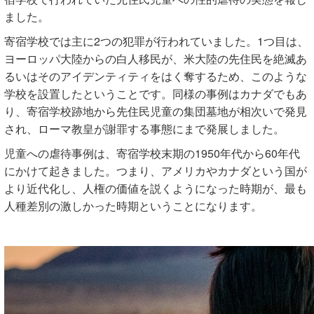
ました。
寄宿学校では主に2つの犯罪が行われていました。1つ目は、
ヨーロッパ大陸からの白人移民が、米大陸の先住民を絶滅あ
るいはそのアイデンティティをはく奪するため、このような
学校を設置したということです。同様の事例はカナダでもあ
り、寄宿学校跡地から先住民児童の集団墓地が相次いで発見
され、ローマ教皇が謝罪する事態にまで発展しました。
児童への虐待事例は、寄宿学校末期の1950年代から60年代
にかけて起きました。つまり、アメリカやカナダという国が
より近代化し、人権の価値を説くようになった時期が、最も
人種差別の激しかった時期ということになります。