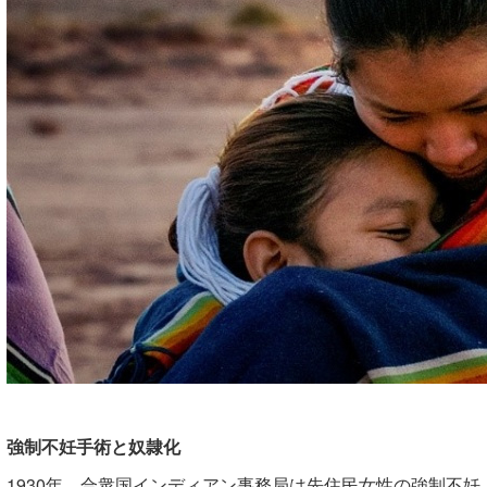
強制不妊手術と奴隷化
1930年、合衆国インディアン事務局は先住民女性の強制不妊