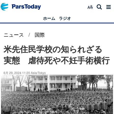
ホーム
ラジオ
ニュース
/
国際
米先住民学校の知られざる
実態 虐待死や不妊手術横行
6月 29, 2024 11:20 Asia/Tokyo