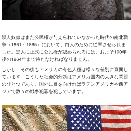
黒人奴隷はまだ公民権が与えられていなかった時代の南北戦
争（1861～1865）において、白人のために従軍させられま
した。黒人に正式に公民権が認められるには、およそ100年
後の1964年まで待たなければなりません。
しかし、その後もアメリカの有色人種は様々な差別に直面し
ています。こうした社会的分断はアメリカ国内の大きな問題
のひとつであり、国外に目を向ければラテンアメリカや西ア
ジアで数々の戦争犯罪を犯しています。