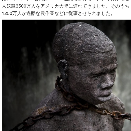
人奴隷3500万人をアメリカ大陸に連れてきました。そのうち
1250万人が過酷な農作業などに従事させられました。