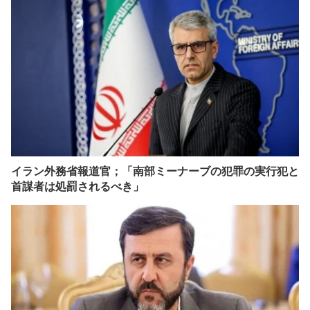
イラン外務省報道官；「南部ミーナーブの犯罪の実行犯と
首謀者は処罰されるべき」