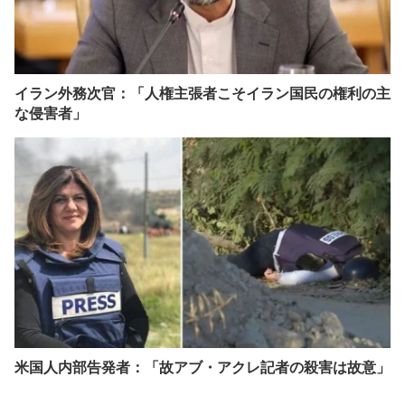
イラン外務次官：「人権主張者こそイラン国民の権利の主
な侵害者」
米国人内部告発者：「故アブ・アクレ記者の殺害は故意」