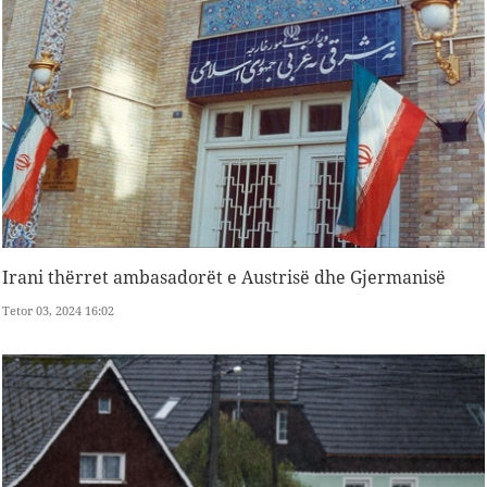
Irani thërret ambasadorët e Austrisë dhe Gjermanisë
Tetor 03, 2024 16:02