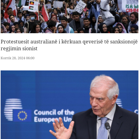
Protestuesit australianë i kërkuan qeverisë të sanksionojë
regjimin sionist
Korrik 28, 2024 06:00