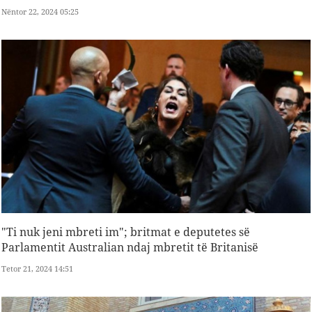
Nëntor 22, 2024 05:25
"Ti nuk jeni mbreti im"; britmat e deputetes së
Parlamentit Australian ndaj mbretit të Britanisë
Tetor 21, 2024 14:51