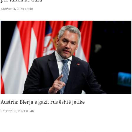
Korrik 04, 2024 15:40
Austria: Blerja e gazit rus është jetike
Shtator 05, 2023 05:46