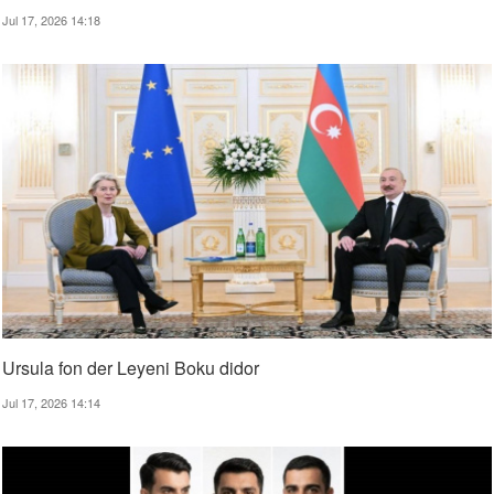
Jul 17, 2026 14:18
Ursula fon der Leyeni Boku didor
Jul 17, 2026 14:14