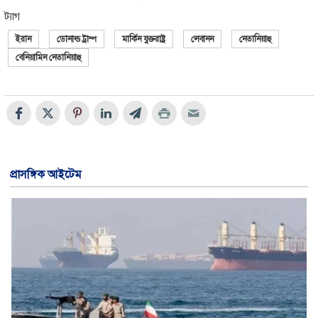
ট্যাগ
ইরান
ডোনাল্ড ট্রাম্প
মার্কিন যুক্তরাষ্ট্র
লেবানন
নেতানিয়াহু
বেনিয়ামিন নেতানিয়াহু
প্রাসঙ্গিক আইটেম