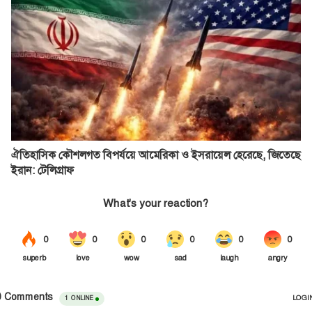
ঐতিহাসিক কৌশলগত বিপর্যয়ে আমেরিকা ও ইসরায়েল হেরেছে, জিতেছে
ইরান: টেলিগ্রাফ