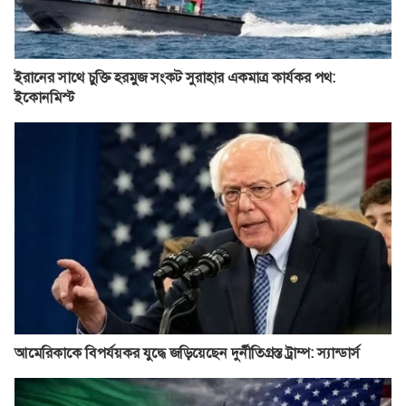
ইরানের সাথে চুক্তি হরমুজ সংকট সুরাহার একমাত্র কার্যকর পথ:
ইকোনমিস্ট
আমেরিকাকে বিপর্যয়কর যুদ্ধে জড়িয়েছেন দুর্নীতিগ্রস্ত ট্রাম্প: স্যান্ডার্স