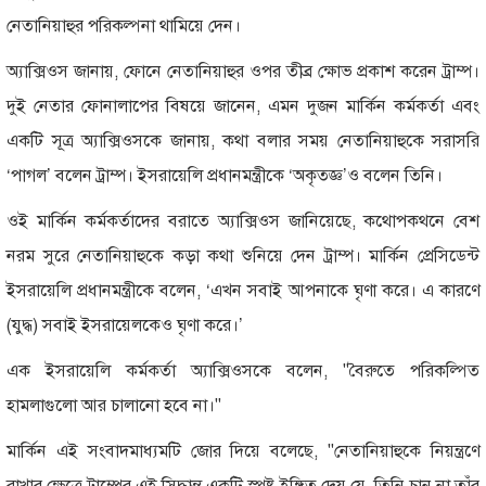
নেতানিয়াহুর পরিকল্পনা থামিয়ে দেন।
অ্যাক্সিওস জানায়, ফোনে নেতানিয়াহুর ওপর তীব্র ক্ষোভ প্রকাশ করেন ট্রাম্প।
দুই নেতার ফোনালাপের বিষয়ে জানেন, এমন দুজন মার্কিন কর্মকর্তা এবং
একটি সূত্র অ্যাক্সিওসকে জানায়, কথা বলার সময় নেতানিয়াহুকে সরাসরি
‘পাগল’ বলেন ট্রাম্প। ইসরায়েলি প্রধানমন্ত্রীকে ‘অকৃতজ্ঞ’ও বলেন তিনি।
ওই মার্কিন কর্মকর্তাদের বরাতে অ্যাক্সিওস জানিয়েছে, কথোপকথনে বেশ
নরম সুরে নেতানিয়াহুকে কড়া কথা শুনিয়ে দেন ট্রাম্প। মার্কিন প্রেসিডেন্ট
ইসরায়েলি প্রধানমন্ত্রীকে বলেন, ‘এখন সবাই আপনাকে ঘৃণা করে। এ কারণে
(যুদ্ধ) সবাই ইসরায়েলকেও ঘৃণা করে।’
এক ইসরায়েলি কর্মকর্তা অ্যাক্সিওসকে বলেন, "বৈরুতে পরিকল্পিত
হামলাগুলো আর চালানো হবে না।"
মার্কিন এই সংবাদমাধ্যমটি জোর দিয়ে বলেছে, "নেতানিয়াহুকে নিয়ন্ত্রণে
রাখার ক্ষেত্রে ট্রাম্পের এই সিদ্ধান্ত একটি স্পষ্ট ইঙ্গিত দেয় যে, তিনি চান না তাঁর