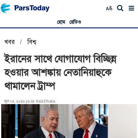
হোম
রেডিও
খবর
/
বিশ্ব
ইরানের সাথে যোগাযোগ বিচ্ছিন্ন
হওয়ার আশঙ্কায় নেতানিয়াহুকে
থামালেন ট্রাম্প
জুন ০২, ২০২৬ ১৬:২৪ Asia/Dhaka