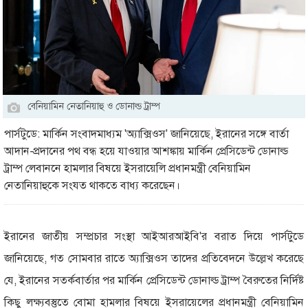
বেনিয়ামিন নেতানিয়াহু ও ডোনাল্ড ট্রাম্প
পার্সটুডে: মার্কিন সংবাদমাধ্যম 'অ্যাক্সিওস' জানিয়েছে, ইরানের সঙ্গে বার্তা
আদান-প্রদানের পথ বন্ধ হয়ে যাওয়ার আশঙ্কায় মার্কিন প্রেসিডেন্ট ডোনাল্ড
ট্রাম্প লেবাননে হামলার বিষয়ে ইসরায়েলি প্রধানমন্ত্রী বেনিয়ামিন
নেতানিয়াহুকে সংযত থাকতে বাধ্য করেছেন।
ইরানের জাতীয় সম্প্রচার সংস্থা আইআরআইবি'র বরাত দিয়ে পার্সটুডে
জানিয়েছে, গত সোমবার রাতে অ্যাক্সিওস তাদের প্রতিবেদনে উল্লেখ করেছে
যে, ইরানের সতর্কবার্তার পর মার্কিন প্রেসিডেন্ট ডোনাল্ড ট্রাম্প বৈরুতের নির্দিষ্ট
কিছু লক্ষ্যবস্তুতে বোমা হামলার বিষয়ে ইসরায়েলের প্রধানমন্ত্রী বেনিয়ামিন