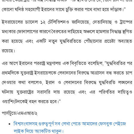
কোনো ঘনিষ্ঠ সহযোগী ইরানের সাথে চুক্তি করার পথে বাধা হয়ে দাঁড়াক।"
ইসরায়েলের চ্যানেল ১২ টেলিভিশনও জানিয়েছে, নেতানিয়াহু ও ট্রাম্পের
মধ্যকার ফোনালাপের কারণে বৈরুতের দাহিয়েহ অঞ্চলে হামলার সিদ্ধান্ত স্থগিত
করা হয়েছে এবং একটি নতুন যুদ্ধবিরতিতে পৌঁছানোর প্রচেষ্টা অব্যাহত
রয়েছে।
এর আগে ইরানের পররাষ্ট্র মন্ত্রণালয় এক বিবৃতিতে বলেছিল, "যুদ্ধবিরতির পর
প্রথমদিকে যুক্তরাষ্ট্র ইসরায়েলকে লেবাননের বিরুদ্ধে আগ্রাসন বন্ধ করতে চাপ
দেওয়ার কথা বললেও, ইরান ও লেবাননের বিরুদ্ধে যুদ্ধবিরতি লঙ্ঘনের
ঘটনায় যুক্তরাষ্ট্রের সরাসরি দায় রয়েছে এবং এর পরিণতির দায়িত্বও
ওয়াশিংটনকেই বহন করতে হবে।"
পার্সটুডে/এমএআর/২
বিশ্বসংবাদসহ গুরুত্বপূর্ণ সব লেখা পেতে আমাদের ফেসবুক পেইজে
লাইক দিয়ে অ্যাকটিভ থাকুন।