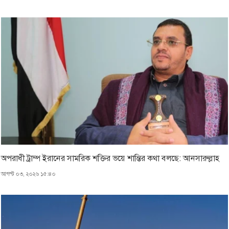
অপরাধী ট্রাম্প ইরানের সামরিক শক্তির ভয়ে শান্তির কথা বলছে: আনসারুল্লাহ
আগস্ট ০৩, ২০২৬ ১৫:৪০