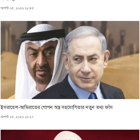
আগস্ট ০৫, ২০২৬ ১৮:৪৫
ইসরায়েল-আমিরাতের গোপন অস্ত্র সহযোগিতার নতুন তথ্য ফাঁস
আগস্ট ০৫, ২০২৬ ১৮:২৭