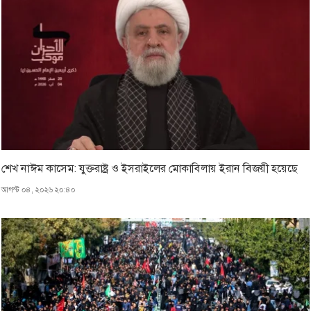
শেখ নাঈম কাসেম: যুক্তরাষ্ট্র ও ইসরাইলের মোকাবিলায় ইরান বিজয়ী হয়েছে
আগস্ট ০৪, ২০২৬ ২০:৪০