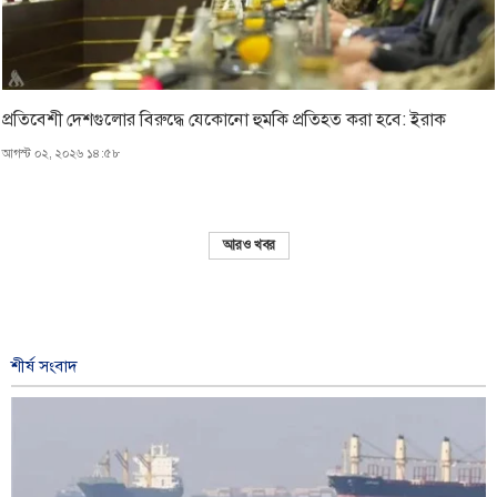
প্রতিবেশী দেশগুলোর বিরুদ্ধে যেকোনো হুমকি প্রতিহত করা হবে: ইরাক
আগস্ট ০২, ২০২৬ ১৪:৫৮
আরও খবর
শীর্ষ সংবাদ