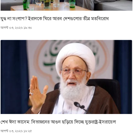
যুদ্ধ না সংলাপ? ইরানকে ঘিরে আরব দেশগুলোর তীব্র মতবিরোধ
আগস্ট ০৩, ২০২৬ ১৯:৩০
শেখ ঈসা কাসেম: বিভাজনের আগুন ছড়িয়ে দিচ্ছে যুক্তরাষ্ট্র-ইসরায়েল
আগস্ট ০৩, ২০২৬ ১৮:২৫