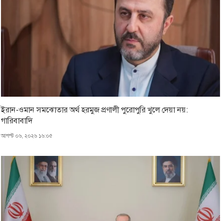
ইরান-ওমান সমঝোতার অর্থ হরমুজ প্রণালী পুরোপুরি খুলে দেয়া নয়:
গারিবাবাদি
আগস্ট ০৬, ২০২৬ ১৬:০৫