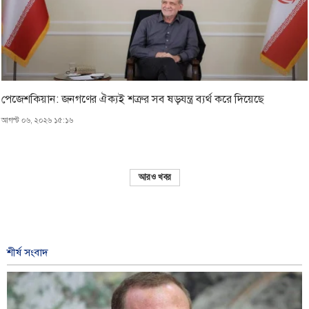
পেজেশকিয়ান: জনগণের ঐক্যই শত্রুর সব ষড়যন্ত্র ব্যর্থ করে দিয়েছে
আগস্ট ০৬, ২০২৬ ১৫:১৬
আরও খবর
শীর্ষ সংবাদ