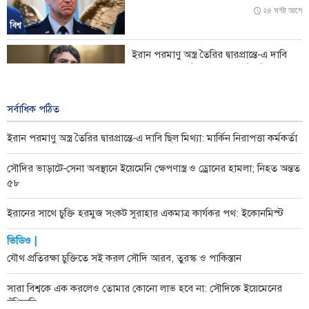
২৪ ঘন্টা আগে
বিশ্ব
ইরান পরমাণু অস্ত্র তৈরির দ্বারপ্রান্তে-এ দাবি
ছিল মিথ্যা: মার্কিন নিরাপত্তা কর্মকর্তা
১ দিন আগে
খবর
সর্বাধিক পঠিত
ইরান পরমাণু অস্ত্র তৈরির দ্বারপ্রান্তে-এ দাবি ছিল মিথ্যা: মার্কিন নিরাপত্তা কর্মকর্তা
সৌদির ভাড়াটে-সেনা অবস্থানে ইয়েমেনি ক্ষেপণাস্ত্র ও ড্রোনের হামলা; নিহত অন্তত
৫৮
ইরানের সাথে চুক্তি হরমুজ সংকট সুরাহার একমাত্র কার্যকর পথ: ইকোনমিস্ট
ভিডিও |
যৌথ প্রতিরক্ষা চুক্তিতে সই করল সৌদি আরব, তুরস্ক ও পাকিস্তান
সারা বিশ্বকে এক করলেও তোমার কোনো লাভ হবে না: সৌদিকে ইয়েমেনের
হুঁশিয়ারি