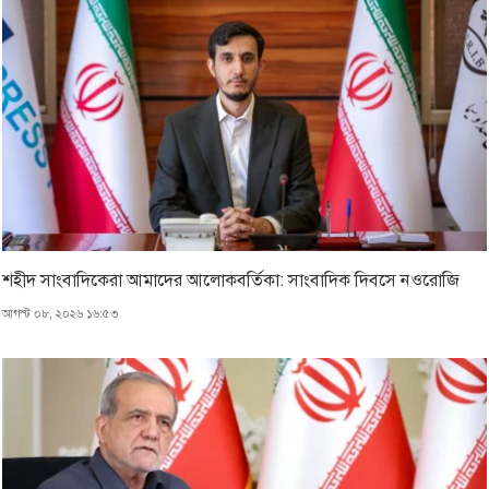
শহীদ সাংবাদিকেরা আমাদের আলোকবর্তিকা: সাংবাদিক দিবসে নওরোজি
আগস্ট ০৮, ২০২৬ ১৬:৫৩