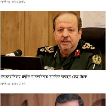
আগস্ট ০৬, ২০২৬ ১৮:৪৫
'ইরানের নিজস্ব প্রযুক্তি আমদানিকৃত সামরিক ব্যবস্থার চেয়ে উন্নত'
আগস্ট ০৬, ২০২৬ ১৭:৫৯