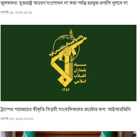
জুলকাদর: যুক্তরাষ্ট্র আচরণ সংশোধন না করা পর্যন্ত হরমুজ প্রণালি খুলবে না
আগস্ট ০৯, ২০২৬ ১২:১৮
ট্রাম্পের পরাজয়ের স্বীকৃতি বিপ্লবী সাংবাদিকদের প্রচেষ্টার ফল: আইআরজিসি
আগস্ট ০৮, ২০২৬ ২০:৫০