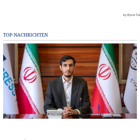
TOP-NACHRICHTEN
IRIB-Weltservice: Journalisten stehen am Schnittpunkt von
Realität und öffentlicher Meinung