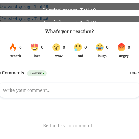
51
So wird gesagt- Teil 49
49
So wird gesagt- Teil 48
48