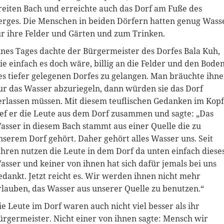
reiten Bach und erreichte auch das Dorf am Fuße des
erges. Die Menschen in beiden Dörfern hatten genug Wass
ür ihre Felder und Gärten und zum Trinken.
ines Tages dachte der Bürgermeister des Dorfes Bala Kuh,
ie einfach es doch wäre, billig an die Felder und den Bode
es tiefer gelegenen Dorfes zu gelangen. Man bräuchte ihn
ur das Wasser abzuriegeln, dann würden sie das Dorf
erlassen müssen. Mit diesem teuflischen Gedanken im Kopf
ief er die Leute aus dem Dorf zusammen und sagte: „Das
asser in diesem Bach stammt aus einer Quelle die zu
nserem Dorf gehört. Daher gehört alles Wasser uns. Seit
ahren nutzen die Leute in dem Dorf da unten einfach diese
asser und keiner von ihnen hat sich dafür jemals bei uns
edankt. Jetzt reicht es. Wir werden ihnen nicht mehr
rlauben, das Wasser aus unserer Quelle zu benutzen.“
ie Leute im Dorf waren auch nicht viel besser als ihr
ürgermeister. Nicht einer von ihnen sagte: Mensch wir