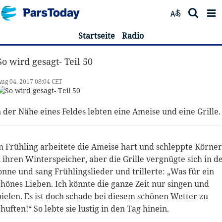
Startseite
Radio
So wird gesagt- Teil 50
ug 04, 2017 08:04 CET
n der Nähe eines Feldes lebten eine Ameise und eine Grille.
m Frühling arbeitete die Ameise hart und schleppte Körner
n ihren Winterspeicher, aber die Grille vergnügte sich in d
onne und sang Frühlingslieder und trillerte: „Was für ein
chönes Lieben. Ich könnte die ganze Zeit nur singen und
pielen. Es ist doch schade bei diesem schönen Wetter zu
chuften!“ So lebte sie lustig in den Tag hinein.