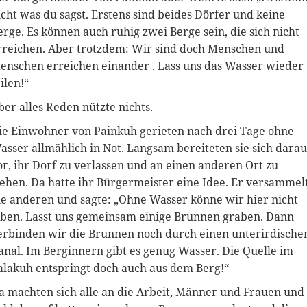
icht was du sagst. Erstens sind beides Dörfer und keine
erge. Es können auch ruhig zwei Berge sein, die sich nicht
rreichen. Aber trotzdem: Wir sind doch Menschen und
enschen erreichen einander . Lass uns das Wasser wieder
ilen!“
ber alles Reden nützte nichts.
ie Einwohner von Painkuh gerieten nach drei Tage ohne
asser allmählich in Not. Langsam bereiteten sie sich darau
or, ihr Dorf zu verlassen und an einen anderen Ort zu
iehen. Da hatte ihr Bürgermeister eine Idee. Er versammel
ie anderen und sagte: „Ohne Wasser könne wir hier nicht
eben. Lasst uns gemeinsam einige Brunnen graben. Dann
erbinden wir die Brunnen noch durch einen unterirdische
anal. Im Berginnern gibt es genug Wasser. Die Quelle im
alakuh entspringt doch auch aus dem Berg!“
a machten sich alle an die Arbeit, Männer und Frauen und