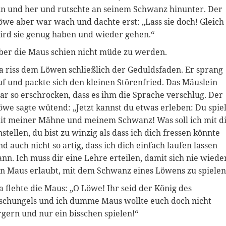
in und her und rutschte an seinem Schwanz hinunter. Der
öwe aber war wach und dachte erst: „Lass sie doch! Gleich
ird sie genug haben und wieder gehen.“
ber die Maus schien nicht müde zu werden.
a riss dem Löwen schließlich der Geduldsfaden. Er sprang
uf und packte sich den kleinen Störenfried. Das Mäuslein
ar so erschrocken, dass es ihm die Sprache verschlug. Der
öwe sagte wütend: „Jetzt kannst du etwas erleben: Du spiel
it meiner Mähne und meinem Schwanz! Was soll ich mit d
nstellen, du bist zu winzig als dass ich dich fressen könnte
nd auch nicht so artig, dass ich dich einfach laufen lassen
ann. Ich muss dir eine Lehre erteilen, damit sich nie wiede
in Maus erlaubt, mit dem Schwanz eines Löwens zu spielen
a flehte die Maus: „O Löwe! Ihr seid der König des
schungels und ich dumme Maus wollte euch doch nicht
rgern und nur ein bisschen spielen!“