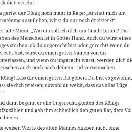
olk dich verehrt!“
a geriet der König noch mehr in Rage: „Anstatt mich um
ergebung anzuflehen, wirst du nur noch dreister?!“
er alte Mann: „Warum soll ich dich um Gnade bitten? Das
eben des Menschen ist in Gottes Hand. Auch du wirst eines
ages sterben, ob du ungerecht bist oder gerecht! Wenn du
erecht bist, wirst du einen guten Namen von dir
interlassen, und wenn du ungerecht warst, werden dich di
enschen auch noch nach deinem Tod verwünschen.
 König! Lass dir einen guten Rat geben. Du bist es gewohnt,
ass sie dich preisen; obwohl du weißt, dass das alles Lüge
t.“
nd dann begann er alle Ungerechtigkeiten des Königs
ufzuzählen und gab ihm schließlich den guten Rat, dem Vo
u dienen.
ie weisen Worte des alten Mannes blieben nicht ohne