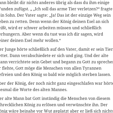
ann bleibt dir nichts anderes übrig als dass du ihm einige
unden zufügst. „ „Ich soll das arme Tier verletzen?“ fragte
ein Sohn. Der Vater sagte: „Ja! Das ist der einzige Weg sein
eben zu retten. Denn wenn der König deinen Esel an sich
eißt, wird er schwer arbeiten müssen und schließlich
erhungern. Aber wenn du tust was ich dir sagen, wird
einer deinen Esel mehr wollen.“
er Junge hörte schließlich auf den Vater, damit er sein Tier
ettet. Dann verabschiedete er sich und ging. Und der alte
ann verrichtete sein Gebet und begann zu Gott zu spreche
r flehte, Gott möge die Menschen von allen Tyrannen
efreien und den König so bald wie möglich sterben lassen.
ber der König, der noch nicht ganz eingeschlafen war hört
iesmal die Worte des alten Mannes.
er alte Mann bat Gott inständig die Menschen von diesem
chrecklichen König zu erlösen und verwünschte ihn. Der
önig wäre beinahe vor Wut geplatzt aber er ließ sich nicht