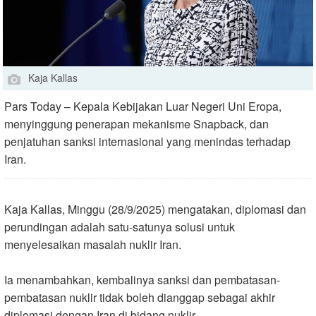
Kaja Kallas
Pars Today – Kepala Kebijakan Luar Negeri Uni Eropa,
menyinggung penerapan mekanisme Snapback, dan
penjatuhan sanksi internasional yang menindas terhadap
Iran.
Kaja Kallas, Minggu (28/9/2025) mengatakan, diplomasi dan
perundingan adalah satu-satunya solusi untuk
menyelesaikan masalah nuklir Iran.
Ia menambahkan, kembalinya sanksi dan pembatasan-
pembatasan nuklir tidak boleh dianggap sebagai akhir
diplomasi dengan Iran di bidang nuklir.