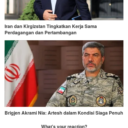
Iran dan Kirgizstan Tingkatkan Kerja Sama
Perdagangan dan Pertambangan
Brigjen Akrami Nia: Artesh dalam Kondisi Siaga Penuh