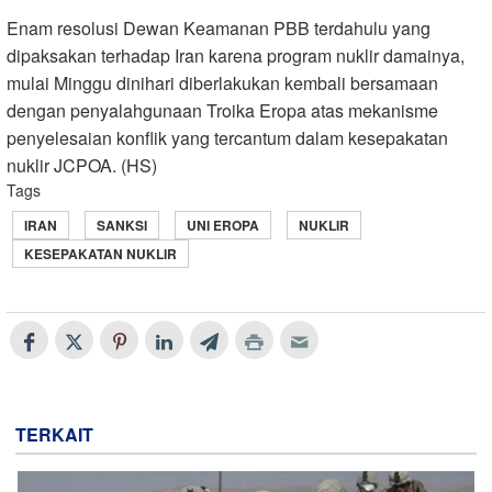
Enam resolusi Dewan Keamanan PBB terdahulu yang
dipaksakan terhadap Iran karena program nuklir damainya,
mulai Minggu dinihari diberlakukan kembali bersamaan
dengan penyalahgunaan Troika Eropa atas mekanisme
penyelesaian konflik yang tercantum dalam kesepakatan
nuklir JCPOA. (HS)
Tags
IRAN
SANKSI
UNI EROPA
NUKLIR
KESEPAKATAN NUKLIR
TERKAIT